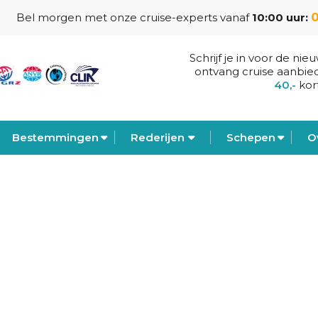
0
Bel morgen met onze cruise-experts vanaf
10:00 uur:
Schrijf je in voor de nie
ontvang cruise aanbie
40,-
kor
Bestemmingen
Rederijen
Schepen
O