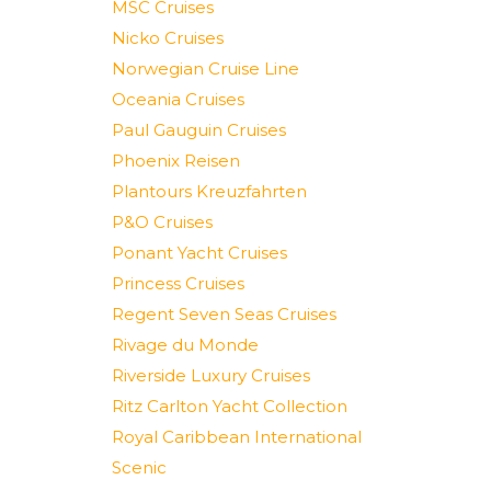
MSC Cruises
Nicko Cruises
Norwegian Cruise Line
Oceania Cruises
Paul Gauguin Cruises
Phoenix Reisen
Plantours Kreuzfahrten
P&O Cruises
Ponant Yacht Cruises
Princess Cruises
Regent Seven Seas Cruises
Rivage du Monde
Riverside Luxury Cruises
Ritz Carlton Yacht Collection
Royal Caribbean International
Scenic