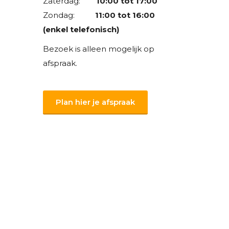
Zaterdag:
10:00 tot 17:00
Zondag:
11:00 tot 16:00
(enkel telefonisch)
Bezoek is alleen mogelijk op
afspraak.
Plan hier je afspraak