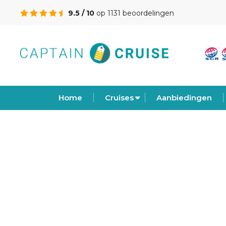
9.5 / 10
op 1131 beoordelingen
Home
Cruises
Aanbiedingen