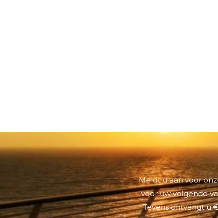
Meldt u aan voor onze
voor uw volgende vak
Tevens ontvangt u €