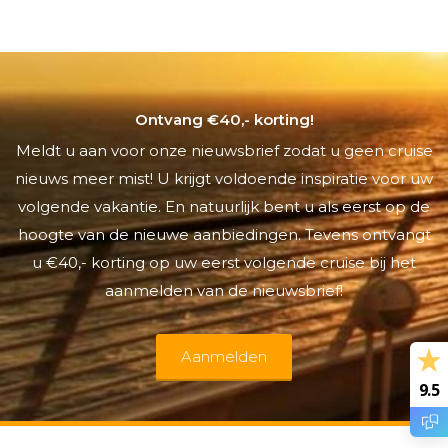
Ontvang €40,- korting!
Meldt u aan voor onze nieuwsbrief zodat u geen cruise
nieuws meer mist! U krijgt voldoende inspiratie voor uw
volgende vakantie. En natuurlijk bent u als eerst op de
hoogte van de nieuwe aanbiedingen. Tevens ontvangt
u €40,- korting op uw eerst volgende cruise bij het
aanmelden van de nieuwsbrief!
Aanmelden
9.5