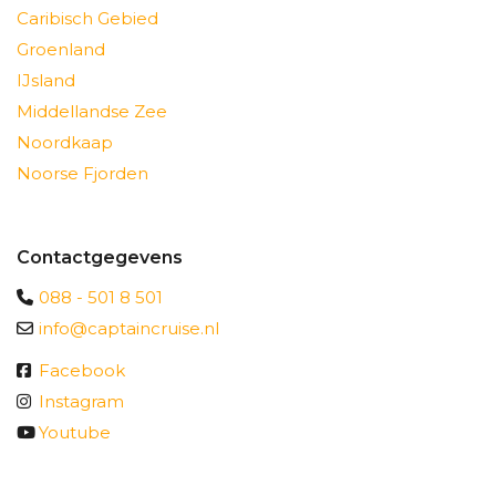
Caribisch Gebied
Groenland
IJsland
Middellandse Zee
Noordkaap
Noorse Fjorden
Contactgegevens
088 - 501 8 501
info@captaincruise.nl
Facebook
Instagram
Youtube