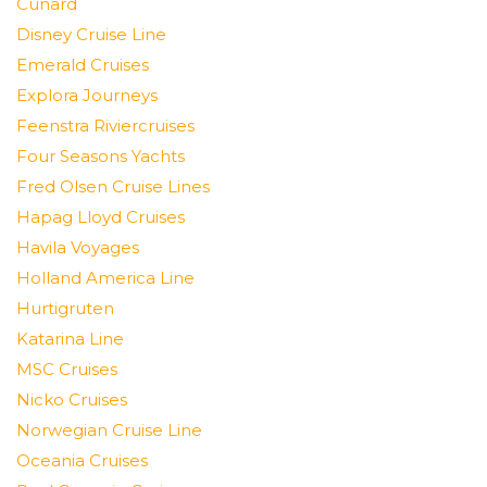
Cunard
Disney Cruise Line
Emerald Cruises
Explora Journeys
Feenstra Riviercruises
Four Seasons Yachts
Fred Olsen Cruise Lines
Hapag Lloyd Cruises
Havila Voyages
Holland America Line
Hurtigruten
Katarina Line
MSC Cruises
Nicko Cruises
Norwegian Cruise Line
Oceania Cruises