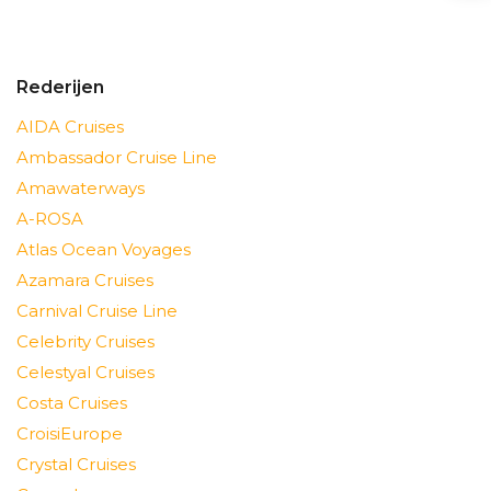
Rederijen
AIDA Cruises
Ambassador Cruise Line
Amawaterways
A-ROSA
Atlas Ocean Voyages
Azamara Cruises
Carnival Cruise Line
Celebrity Cruises
Celestyal Cruises
Costa Cruises
CroisiEurope
Crystal Cruises