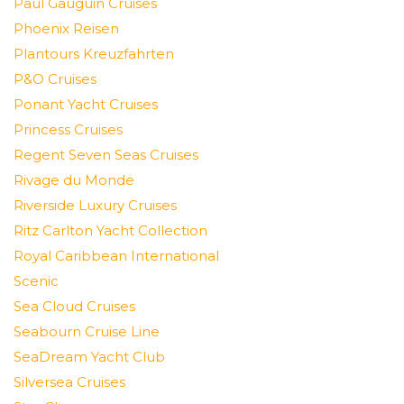
Paul Gauguin Cruises
Phoenix Reisen
Plantours Kreuzfahrten
P&O Cruises
Ponant Yacht Cruises
Princess Cruises
Regent Seven Seas Cruises
Rivage du Monde
Riverside Luxury Cruises
Ritz Carlton Yacht Collection
Royal Caribbean International
Scenic
Sea Cloud Cruises
Seabourn Cruise Line
SeaDream Yacht Club
Silversea Cruises