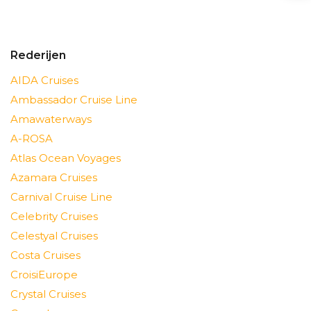
Rederijen
AIDA Cruises
Ambassador Cruise Line
Amawaterways
A-ROSA
Atlas Ocean Voyages
Azamara Cruises
Carnival Cruise Line
Celebrity Cruises
Celestyal Cruises
Costa Cruises
CroisiEurope
Crystal Cruises