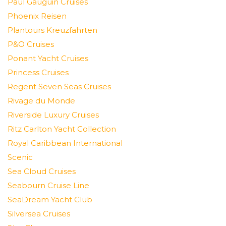
Paul Gauguin Cruises
Phoenix Reisen
Plantours Kreuzfahrten
P&O Cruises
Ponant Yacht Cruises
Princess Cruises
Regent Seven Seas Cruises
Rivage du Monde
Riverside Luxury Cruises
Ritz Carlton Yacht Collection
Royal Caribbean International
Scenic
Sea Cloud Cruises
Seabourn Cruise Line
SeaDream Yacht Club
Silversea Cruises