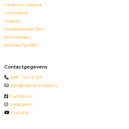
Caribisch Gebied
Groenland
IJsland
Middellandse Zee
Noordkaap
Noorse Fjorden
Contactgegevens
088 - 501 8 501
info@captaincruise.nl
Facebook
Instagram
Youtube