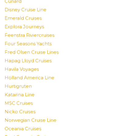
Cunard
Disney Cruise Line
Emerald Cruises
Explora Journeys
Feenstra Riviercruises
Four Seasons Yachts
Fred Olsen Cruise Lines
Hapag Lloyd Cruises
Havila Voyages
Holland America Line
Hurtigruten
Katarina Line
MSC Cruises
Nicko Cruises
Norwegian Cruise Line
Oceania Cruises