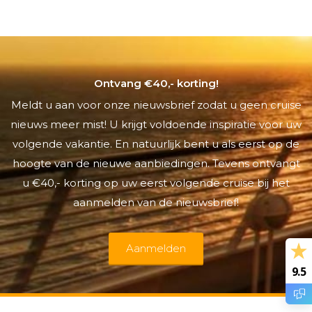
Ontvang €40,- korting!
Meldt u aan voor onze nieuwsbrief zodat u geen cruise
nieuws meer mist! U krijgt voldoende inspiratie voor uw
volgende vakantie. En natuurlijk bent u als eerst op de
hoogte van de nieuwe aanbiedingen. Tevens ontvangt
u €40,- korting op uw eerst volgende cruise bij het
aanmelden van de nieuwsbrief!
Aanmelden
9.5