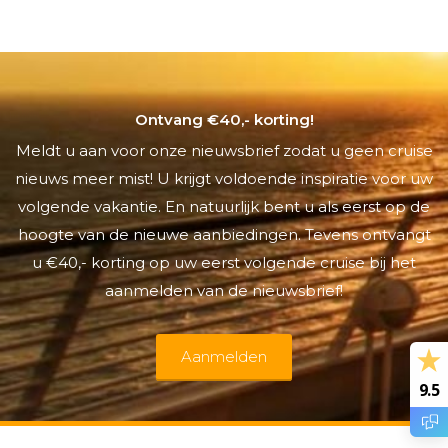
Ontvang €40,- korting!
Meldt u aan voor onze nieuwsbrief zodat u geen cruise
nieuws meer mist! U krijgt voldoende inspiratie voor uw
volgende vakantie. En natuurlijk bent u als eerst op de
hoogte van de nieuwe aanbiedingen. Tevens ontvangt
u €40,- korting op uw eerst volgende cruise bij het
aanmelden van de nieuwsbrief!
Aanmelden
9.5