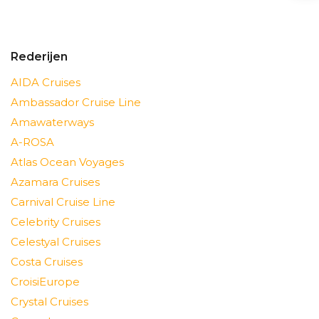
Rederijen
AIDA Cruises
Ambassador Cruise Line
Amawaterways
A-ROSA
Atlas Ocean Voyages
Azamara Cruises
Carnival Cruise Line
Celebrity Cruises
Celestyal Cruises
Costa Cruises
CroisiEurope
Crystal Cruises