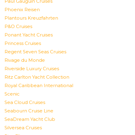
Paul Gauguin Cruises
Phoenix Reisen
Plantours Kreuzfahrten
P&O Cruises
Ponant Yacht Cruises
Princess Cruises
Regent Seven Seas Cruises
Rivage du Monde
Riverside Luxury Cruises
Ritz Carlton Yacht Collection
Royal Caribbean International
Scenic
Sea Cloud Cruises
Seabourn Cruise Line
SeaDream Yacht Club
Silversea Cruises