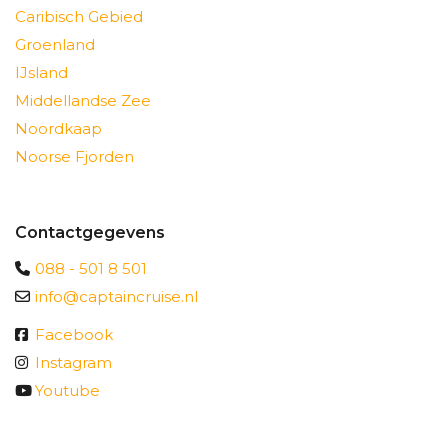
Caribisch Gebied
Groenland
IJsland
Middellandse Zee
Noordkaap
Noorse Fjorden
Contactgegevens
088 - 501 8 501
info@captaincruise.nl
Facebook
Instagram
Youtube