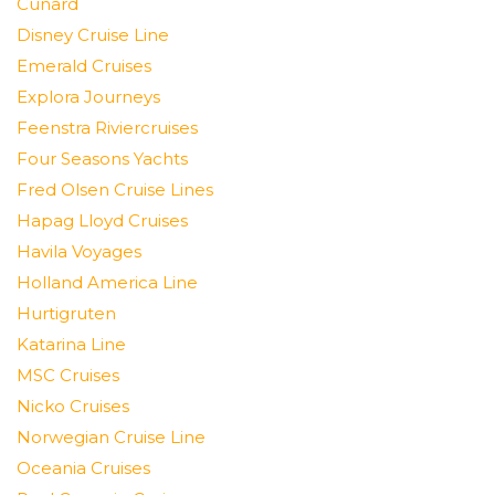
Cunard
Disney Cruise Line
Emerald Cruises
Explora Journeys
Feenstra Riviercruises
Four Seasons Yachts
Fred Olsen Cruise Lines
Hapag Lloyd Cruises
Havila Voyages
Holland America Line
Hurtigruten
Katarina Line
MSC Cruises
Nicko Cruises
Norwegian Cruise Line
Oceania Cruises