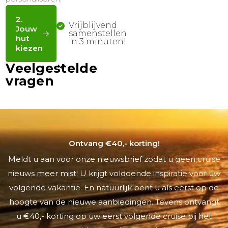
Ontvang €40,- korting!
Meldt u aan voor onze nieuwsbrief zodat u geen cruise
nieuws meer mist! U krijgt voldoende inspiratie voor uw
volgende vakantie. En natuurlijk bent u als eerst op de
hoogte van de nieuwe aanbiedingen. Tevens ontvangt
u €40,- korting op uw eerst volgende cruise bij het