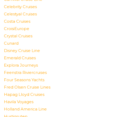
Celebrity Cruises
Celestyal Cruises
Costa Cruises
CroisiEurope
Crystal Cruises
Cunard
Disney Cruise Line
Emerald Cruises
Explora Journeys
Feenstra Riviercruises
Four Seasons Yachts
Fred Olsen Cruise Lines
Hapag Lloyd Cruises
Havila Voyages
Holland America Line
Hurtigruten