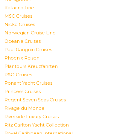
Katarina Line
MSC Cruises
Nicko Cruises
Norwegian Cruise Line
Oceania Cruises
Paul Gauguin Cruises
Phoenix Reisen
Plantours Kreuzfahrten
P&O Cruises
Ponant Yacht Cruises
Princess Cruises
Regent Seven Seas Cruises
Rivage du Monde
Riverside Luxury Cruises
Ritz Carlton Yacht Collection
Royal Caribbean International