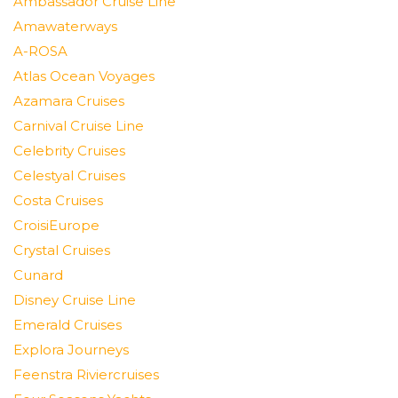
Ambassador Cruise Line
Amawaterways
A-ROSA
Atlas Ocean Voyages
Azamara Cruises
Carnival Cruise Line
Celebrity Cruises
Celestyal Cruises
Costa Cruises
CroisiEurope
Crystal Cruises
Cunard
Disney Cruise Line
Emerald Cruises
Explora Journeys
Feenstra Riviercruises