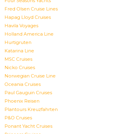
Four Seasons Yachts
Fred Olsen Cruise Lines
Hapag Lloyd Cruises
Havila Voyages
Holland America Line
Hurtigruten
Katarina Line
MSC Cruises
Nicko Cruises
Norwegian Cruise Line
Oceania Cruises
Paul Gauguin Cruises
Phoenix Reisen
Plantours Kreuzfahrten
P&O Cruises
Ponant Yacht Cruises