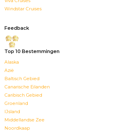
Viva Cruises
Windstar Cruises
Feedback
Top 10 Bestemmingen
Alaska
Azië
Baltisch Gebied
Canarische Eilanden
Caribisch Gebied
Groenland
IJsland
Middellandse Zee
Noordkaap