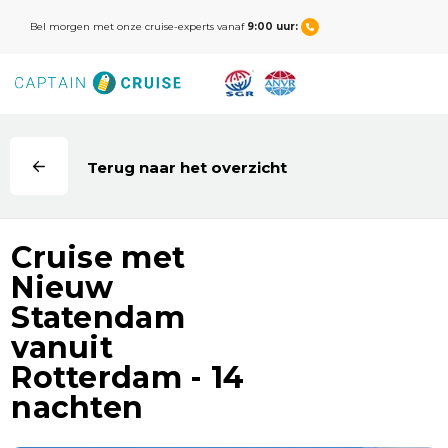
Bel morgen met onze cruise-experts vanaf
9:00 uur: