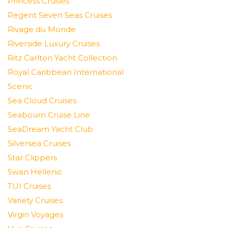
Princess Cruises
Regent Seven Seas Cruises
Rivage du Monde
Riverside Luxury Cruises
Ritz Carlton Yacht Collection
Royal Caribbean International
Scenic
Sea Cloud Cruises
Seabourn Cruise Line
SeaDream Yacht Club
Silversea Cruises
Star Clippers
Swan Hellenic
TUI Cruises
Variety Cruises
Virgin Voyages