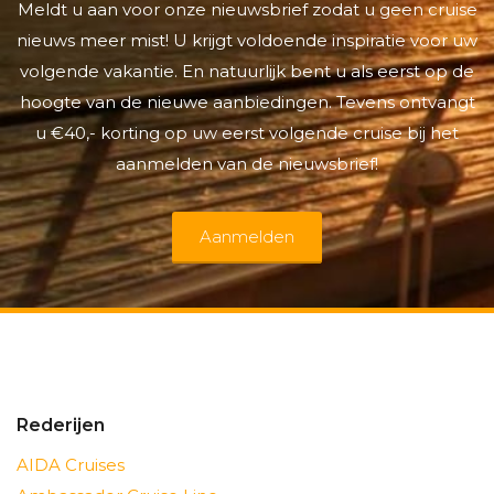
Meldt u aan voor onze nieuwsbrief zodat u geen cruise
nieuws meer mist! U krijgt voldoende inspiratie voor uw
volgende vakantie. En natuurlijk bent u als eerst op de
hoogte van de nieuwe aanbiedingen. Tevens ontvangt
u €40,- korting op uw eerst volgende cruise bij het
aanmelden van de nieuwsbrief!
Aanmelden
Rederijen
AIDA Cruises