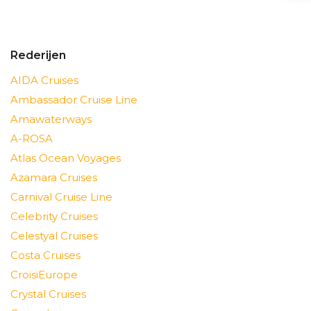
Rederijen
AIDA Cruises
Ambassador Cruise Line
Amawaterways
A-ROSA
Atlas Ocean Voyages
Azamara Cruises
Carnival Cruise Line
Celebrity Cruises
Celestyal Cruises
Costa Cruises
CroisiEurope
Crystal Cruises