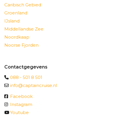
Caribisch Gebied
Groenland
IJsland
Middellandse Zee
Noordkaap
Noorse Fjorden
Contactgegevens
088 - 501 8 501
info@captaincruise.nl
Facebook
Instagram
Youtube