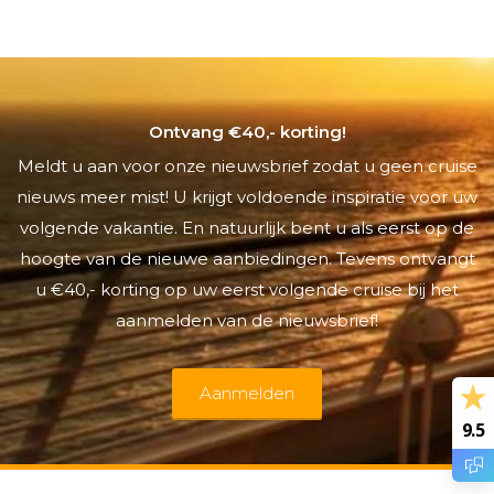
Ontvang €40,- korting!
Meldt u aan voor onze nieuwsbrief zodat u geen cruise
nieuws meer mist! U krijgt voldoende inspiratie voor uw
volgende vakantie. En natuurlijk bent u als eerst op de
hoogte van de nieuwe aanbiedingen. Tevens ontvangt
u €40,- korting op uw eerst volgende cruise bij het
aanmelden van de nieuwsbrief!
Aanmelden
9.5