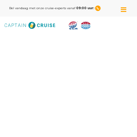
M
Bel vandaag met onze cruise-experts vanaf
09:00 uur: