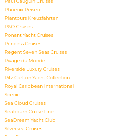
Paul Gauguin Cruises
Phoenix Reisen
Plantours Kreuzfahrten
P&O Cruises
Ponant Yacht Cruises
Princess Cruises
Regent Seven Seas Cruises
Rivage du Monde
Riverside Luxury Cruises
Ritz Carlton Yacht Collection
Royal Caribbean International
Scenic
Sea Cloud Cruises
Seabourn Cruise Line
SeaDream Yacht Club
Silversea Cruises