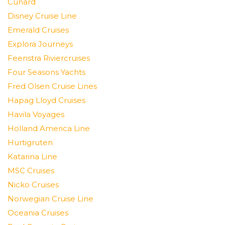
Cunard
Disney Cruise Line
Emerald Cruises
Explora Journeys
Feenstra Riviercruises
Four Seasons Yachts
Fred Olsen Cruise Lines
Hapag Lloyd Cruises
Havila Voyages
Holland America Line
Hurtigruten
Katarina Line
MSC Cruises
Nicko Cruises
Norwegian Cruise Line
Oceania Cruises