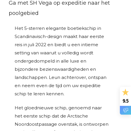
Ga met SH Vega op expeditie naar het
poolgebied
Het 5-sterren elegante boetiekschip in
Scandinavisch-design maakt haar eerste
reis in juli 2022 en biedt u een intieme
setting van waaruit u volledig wordt
ondergedompeld in alle luxe en
bijzondere bezienswaardigheden en
landschappen. Leun achterover, ontspan
en neem even de tijd om uw expeditie
schip te leren kennen.
9.5
Het gloednieuwe schip, genoemd naar
het eerste schip dat de Arctische
Noordoostpassage overstak, is ontworpen