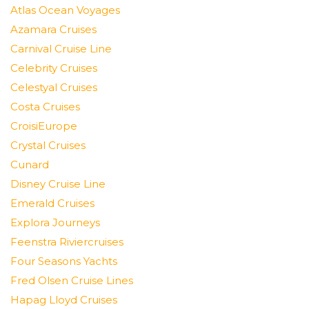
Atlas Ocean Voyages
Azamara Cruises
Carnival Cruise Line
Celebrity Cruises
Celestyal Cruises
Costa Cruises
CroisiEurope
Crystal Cruises
Cunard
Disney Cruise Line
Emerald Cruises
Explora Journeys
Feenstra Riviercruises
Four Seasons Yachts
Fred Olsen Cruise Lines
Hapag Lloyd Cruises