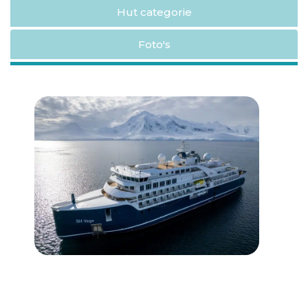
Hut categorie
Foto's