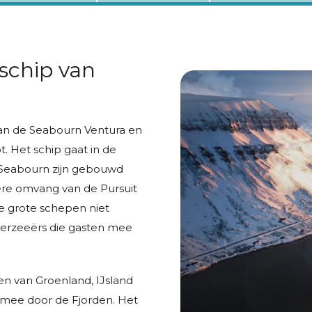
schip van
van de Seabourn Ventura en
t. Het schip gaat in de
n Seabourn zijn gebouwd
ere omvang van de Pursuit
e grote schepen niet
erzeeërs die gasten mee
en van Groenland, IJsland
mee door de Fjorden. Het