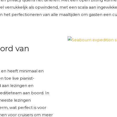
el verrukkelijk als opwindend, met een scala aan ingewik
het perfectioneren van alle maaltijden om gasten een culin
ord van
 en heeft minimaal en
 toe live pianist-
 aan lezingen en
ditieteam aan boord. In
meeste lezingen
erm, wat perfect is voor
men voor cruisers om meer