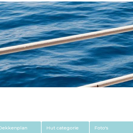
Dekkenplan
Hut categorie
Foto's