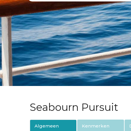
Seabourn Pursuit
Algemeen
Kenmerken