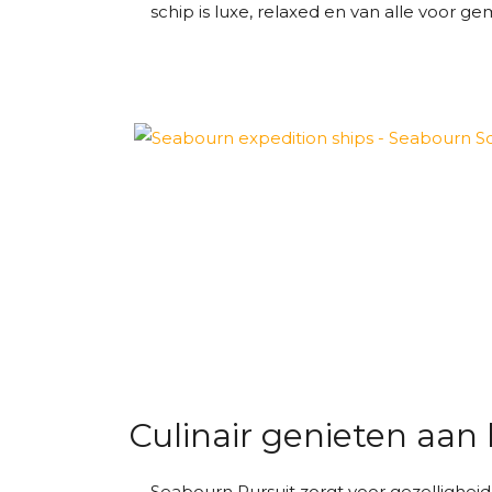
schip is luxe, relaxed en van alle voor g
Culinair genieten aan
Seabourn Pursuit zorgt voor gezelligheid 