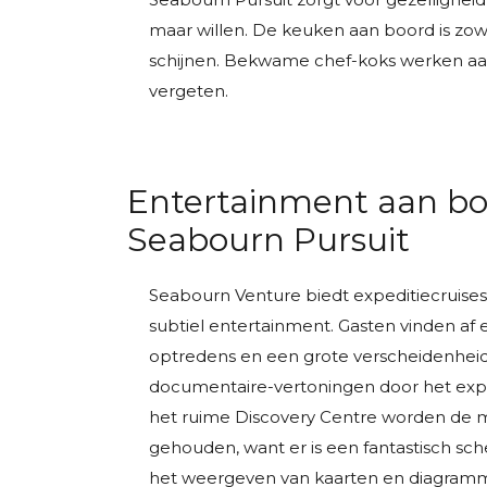
maar willen. De keuken aan boord is zow
schijnen. Bekwame chef-koks werken aan 
vergeten.
Entertainment aan bo
Seabourn Pursuit
Seabourn Venture biedt expeditiecruises
subtiel entertainment. Gasten vinden af en
optredens en een grote verscheidenheid
documentaire-vertoningen door het expe
het ruime Discovery Centre worden de 
gehouden, want er is een fantastisch sch
het weergeven van kaarten en diagram