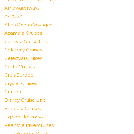
Amawaterways
A-ROSA
Atlas Ocean Voyages
Azamara Cruises
Carnival Cruise Line
Celebrity Cruises
Celestyal Cruises
Costa Cruises
CroisiEurope
Crystal Cruises
Cunard
Disney Cruise Line
Emerald Cruises
Explora Journeys
Feenstra Riviercruises
Four Seasons Yachts