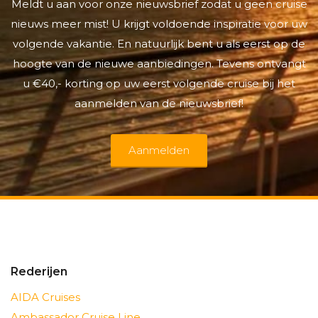
Meldt u aan voor onze nieuwsbrief zodat u geen cruise
nieuws meer mist! U krijgt voldoende inspiratie voor uw
volgende vakantie. En natuurlijk bent u als eerst op de
hoogte van de nieuwe aanbiedingen. Tevens ontvangt
u €40,- korting op uw eerst volgende cruise bij het
aanmelden van de nieuwsbrief!
Aanmelden
Rederijen
AIDA Cruises
Ambassador Cruise Line