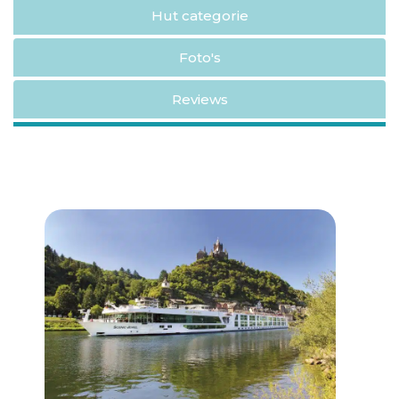
Hut categorie
Foto's
Reviews