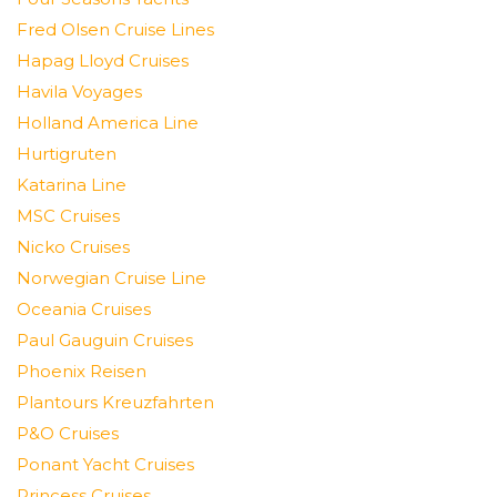
Fred Olsen Cruise Lines
Hapag Lloyd Cruises
Havila Voyages
Holland America Line
Hurtigruten
Katarina Line
MSC Cruises
Nicko Cruises
Norwegian Cruise Line
Oceania Cruises
Paul Gauguin Cruises
Phoenix Reisen
Plantours Kreuzfahrten
P&O Cruises
Ponant Yacht Cruises
Princess Cruises