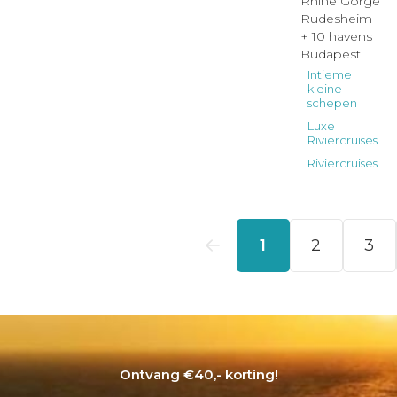
Ontvang €40,- korting!