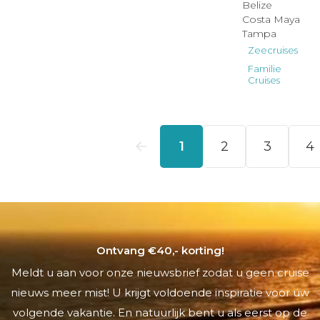
Ontvang €40,- korting!
Meldt u aan voor onze nieuwsbrief zodat u geen cruise
nieuws meer mist! U krijgt voldoende inspiratie voor uw
volgende vakantie. En natuurlijk bent u als eerst op de