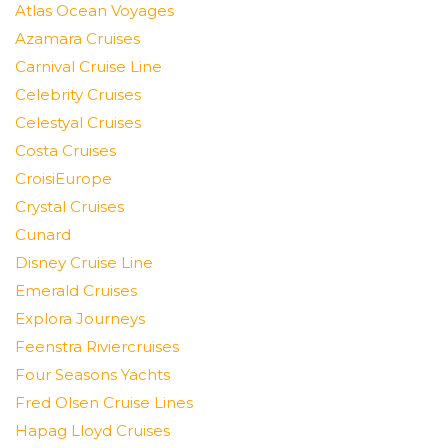
Atlas Ocean Voyages
Azamara Cruises
Carnival Cruise Line
Celebrity Cruises
Celestyal Cruises
Costa Cruises
CroisiEurope
Crystal Cruises
Cunard
Disney Cruise Line
Emerald Cruises
Explora Journeys
Feenstra Riviercruises
Four Seasons Yachts
Fred Olsen Cruise Lines
Hapag Lloyd Cruises