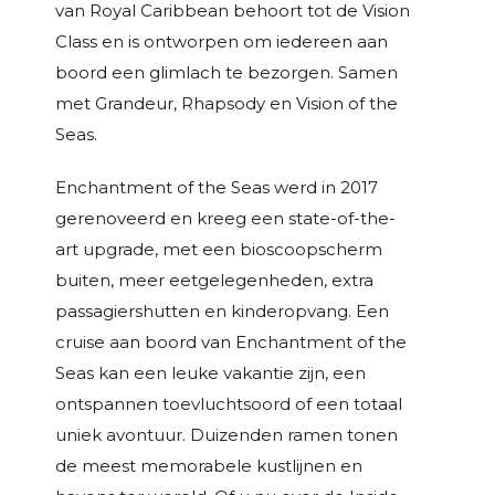
van Royal Caribbean behoort tot de Vision
Class en is ontworpen om iedereen aan
boord een glimlach te bezorgen. Samen
met Grandeur, Rhapsody en Vision of the
Seas.
Enchantment of the Seas werd in 2017
gerenoveerd en kreeg een state-of-the-
art upgrade, met een bioscoopscherm
buiten, meer eetgelegenheden, extra
passagiershutten en kinderopvang. Een
cruise aan boord van Enchantment of the
Seas kan een leuke vakantie zijn, een
ontspannen toevluchtsoord of een totaal
uniek avontuur. Duizenden ramen tonen
de meest memorabele kustlijnen en