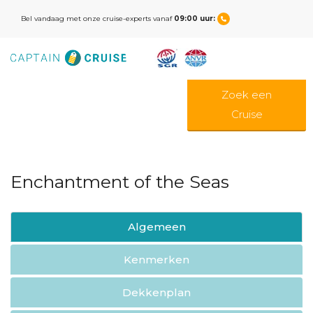
Bel vandaag met onze cruise-experts vanaf
09:00 uur:
Zoek een
Cruise
Enchantment of the Seas
Algemeen
Kenmerken
Dekkenplan