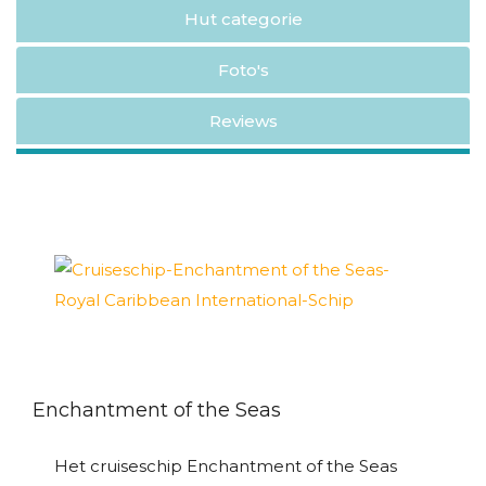
Hut categorie
Foto's
Reviews
Enchantment of the Seas
Het cruiseschip Enchantment of the Seas