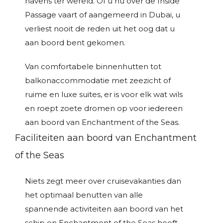
havens ter wereld. Of u nu over de Inside
Passage vaart of aangemeerd in Dubai, u
verliest nooit de reden uit het oog dat u
aan boord bent gekomen.
Van comfortabele binnenhutten tot
balkonaccommodatie met zeezicht of
ruime en luxe suites, er is voor elk wat wils
en roept zoete dromen op voor iedereen
aan boord van Enchantment of the Seas.
Faciliteiten aan boord van Enchantment
of the Seas
Niets zegt meer over cruisevakanties dan
het optimaal benutten van alle
spannende activiteiten aan boord van het
schip en Enchantment of the Seas heeft