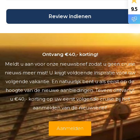
9.5
Ontvang €40,- korting!
Meldt u aan voor onze nieuwsbrief zodat u geen cruise
nieuws meer mist! U krijgt voldoende inspiratie voor uw
volgende vakantie. En natuurlijk bent u als eerst op de
hoogte van de nieuwe aanbiedingen. Tevens ontvangt
u €40,- korting op uw eerst volgende cruise bij het
aanmelden van de nieuwsbrief!
Aanmelden