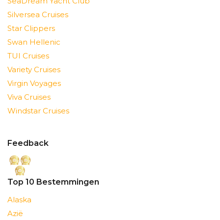
SeaDream Yacht Club
Silversea Cruises
Star Clippers
Swan Hellenic
TUI Cruises
Variety Cruises
Virgin Voyages
Viva Cruises
Windstar Cruises
Feedback
Top 10 Bestemmingen
Alaska
Azië