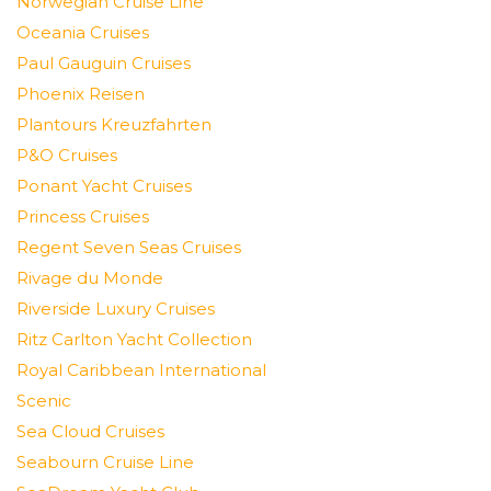
Norwegian Cruise Line
Oceania Cruises
Paul Gauguin Cruises
Phoenix Reisen
Plantours Kreuzfahrten
P&O Cruises
Ponant Yacht Cruises
Princess Cruises
Regent Seven Seas Cruises
Rivage du Monde
Riverside Luxury Cruises
Ritz Carlton Yacht Collection
Royal Caribbean International
Scenic
Sea Cloud Cruises
Seabourn Cruise Line