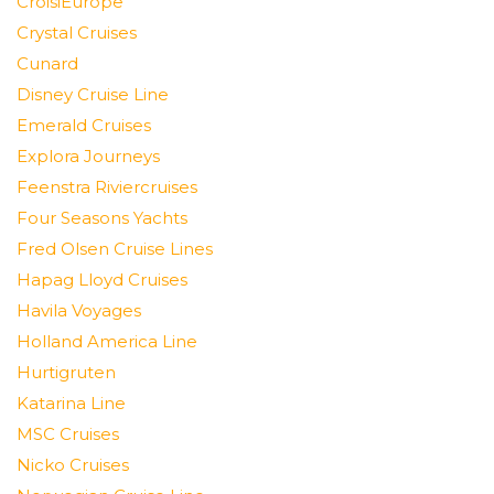
CroisiEurope
Crystal Cruises
Cunard
Disney Cruise Line
Emerald Cruises
Explora Journeys
Feenstra Riviercruises
Four Seasons Yachts
Fred Olsen Cruise Lines
Hapag Lloyd Cruises
Havila Voyages
Holland America Line
Hurtigruten
Katarina Line
MSC Cruises
Nicko Cruises