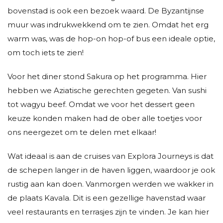
bovenstad is ook een bezoek waard. De Byzantijnse
muur was indrukwekkend om te zien. Omdat het erg
warm was, was de hop-on hop-of bus een ideale optie,
om toch iets te zien!
Voor het diner stond Sakura op het programma. Hier
hebben we Aziatische gerechten gegeten. Van sushi
tot wagyu beef. Omdat we voor het dessert geen
keuze konden maken had de ober alle toetjes voor
ons neergezet om te delen met elkaar!
Wat ideaal is aan de cruises van Explora Journeys is dat
de schepen langer in de haven liggen, waardoor je ook
rustig aan kan doen. Vanmorgen werden we wakker in
de plaats Kavala. Dit is een gezellige havenstad waar
veel restaurants en terrasjes zijn te vinden. Je kan hier