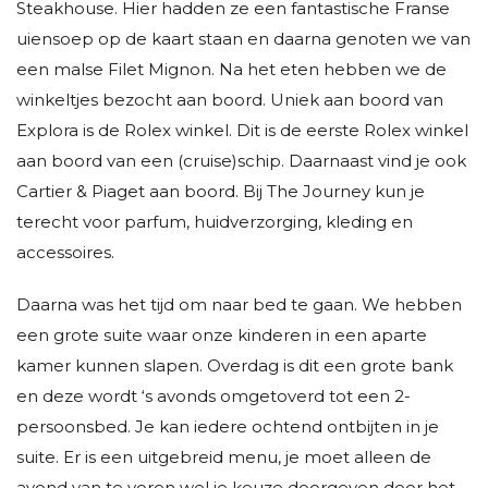
Steakhouse. Hier hadden ze een fantastische Franse
uiensoep op de kaart staan en daarna genoten we van
een malse Filet Mignon. Na het eten hebben we de
winkeltjes bezocht aan boord. Uniek aan boord van
Explora is de Rolex winkel. Dit is de eerste Rolex winkel
aan boord van een (cruise)schip. Daarnaast vind je ook
Cartier & Piaget aan boord. Bij The Journey kun je
terecht voor parfum, huidverzorging, kleding en
accessoires.
Daarna was het tijd om naar bed te gaan. We hebben
een grote suite waar onze kinderen in een aparte
kamer kunnen slapen. Overdag is dit een grote bank
en deze wordt ‘s avonds omgetoverd tot een 2-
persoonsbed. Je kan iedere ochtend ontbijten in je
suite. Er is een uitgebreid menu, je moet alleen de
avond van te voren wel je keuze doorgeven door het