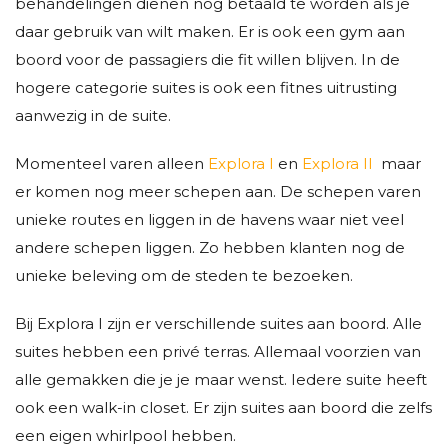
behandelingen dienen nog betaald te worden als je
daar gebruik van wilt maken. Er is ook een gym aan
boord voor de passagiers die fit willen blijven. In de
hogere categorie suites is ook een fitnes uitrusting
aanwezig in de suite.
Momenteel varen alleen
Explora I
en
Explora II
maar
er komen nog meer schepen aan. De schepen varen
unieke routes en liggen in de havens waar niet veel
andere schepen liggen. Zo hebben klanten nog de
unieke beleving om de steden te bezoeken.
Bij Explora I zijn er verschillende suites aan boord. Alle
suites hebben een privé terras. Allemaal voorzien van
alle gemakken die je je maar wenst. Iedere suite heeft
ook een walk-in closet. Er zijn suites aan boord die zelfs
een eigen whirlpool hebben.