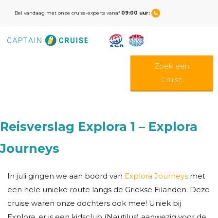
Bel vandaag met onze cruise-experts vanaf
09:00 uur:
Zoek een
Cruise
Reisverslag Explora 1 – Explora
Journeys
In juli gingen we aan boord van
Explora Journeys
met
een hele unieke route langs de Griekse Eilanden. Deze
cruise waren onze dochters ook mee! Uniek bij
Explora, er is een kidsclub (Nautilus) aanwezig voor de