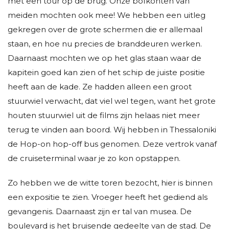
met een tour op de brug. Onze bofkonten van
meiden mochten ook mee! We hebben een uitleg
gekregen over de grote schermen die er allemaal
staan, en hoe nu precies de branddeuren werken.
Daarnaast mochten we op het glas staan waar de
kapitein goed kan zien of het schip de juiste positie
heeft aan de kade. Ze hadden alleen een groot
stuurwiel verwacht, dat viel wel tegen, want het grote
houten stuurwiel uit de films zijn helaas niet meer
terug te vinden aan boord. Wij hebben in Thessaloniki
de Hop-on hop-off bus genomen. Deze vertrok vanaf
de cruiseterminal waar je zo kon opstappen.
Zo hebben we de witte toren bezocht, hier is binnen
een expositie te zien. Vroeger heeft het gediend als
gevangenis. Daarnaast zijn er tal van musea. De
boulevard is het bruisende gedeelte van de stad. De