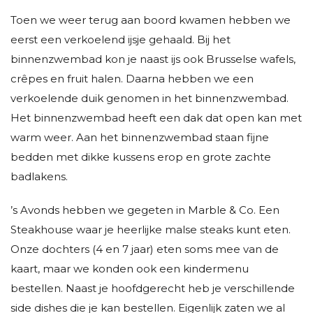
Toen we weer terug aan boord kwamen hebben we
eerst een verkoelend ijsje gehaald. Bij het
binnenzwembad kon je naast ijs ook Brusselse wafels,
crêpes en fruit halen. Daarna hebben we een
verkoelende duik genomen in het binnenzwembad.
Het binnenzwembad heeft een dak dat open kan met
warm weer. Aan het binnenzwembad staan fijne
bedden met dikke kussens erop en grote zachte
badlakens.
’s Avonds hebben we gegeten in Marble & Co. Een
Steakhouse waar je heerlijke malse steaks kunt eten.
Onze dochters (4 en 7 jaar) eten soms mee van de
kaart, maar we konden ook een kindermenu
bestellen. Naast je hoofdgerecht heb je verschillende
side dishes die je kan bestellen. Eigenlijk zaten we al