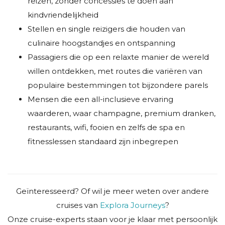
reizen, zonder concessies te doen aan
kindvriendelijkheid
Stellen en single reizigers die houden van
culinaire hoogstandjes en ontspanning
Passagiers die op een relaxte manier de wereld
willen ontdekken, met routes die variëren van
populaire bestemmingen tot bijzondere parels
Mensen die een all-inclusieve ervaring
waarderen, waar champagne, premium dranken,
restaurants, wifi, fooien en zelfs de spa en
fitnesslessen standaard zijn inbegrepen
Geïnteresseerd? Of wil je meer weten over andere
cruises van
Explora Journeys
?
Onze cruise-experts staan voor je klaar met persoonlijk