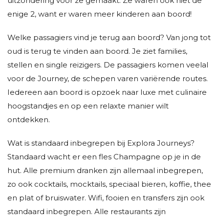
uitzondering voor ze gemaakt. Ze waren ook niet de
enige 2, want er waren meer kinderen aan boord!
Welke passagiers vind je terug aan boord? Van jong tot
oud is terug te vinden aan boord. Je ziet families,
stellen en single reizigers. De passagiers komen veelal
voor de Journey, de schepen varen variërende routes.
Iedereen aan boord is opzoek naar luxe met culinaire
hoogstandjes en op een relaxte manier wilt
ontdekken.
Wat is standaard inbegrepen bij Explora Journeys?
Standaard wacht er een fles Champagne op je in de
hut. Alle premium dranken zijn allemaal inbegrepen,
zo ook cocktails, mocktails, speciaal bieren, koffie, thee
en plat of bruiswater. Wifi, fooien en transfers zijn ook
standaard inbegrepen. Alle restaurants zijn