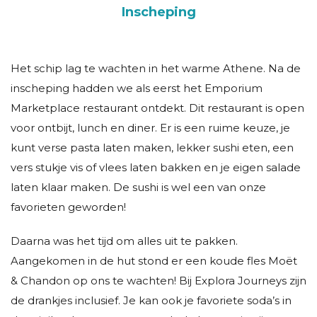
Inscheping
Het schip lag te wachten in het warme Athene. Na de
inscheping hadden we als eerst het Emporium
Marketplace restaurant ontdekt. Dit restaurant is open
voor ontbijt, lunch en diner. Er is een ruime keuze, je
kunt verse pasta laten maken, lekker sushi eten, een
vers stukje vis of vlees laten bakken en je eigen salade
laten klaar maken. De sushi is wel een van onze
favorieten geworden!
Daarna was het tijd om alles uit te pakken.
Aangekomen in de hut stond er een koude fles Moët
& Chandon op ons te wachten! Bij Explora Journeys zijn
de drankjes inclusief. Je kan ook je favoriete soda’s in