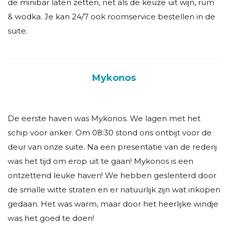
de minibar laten zetten, net als de keuze uit wijn, rum
& wodka. Je kan 24/7 ook roomservice bestellen in de
suite.
Mykonos
De eerste haven was Mykonos. We lagen met het
schip voor anker. Om 08:30 stond ons ontbijt voor de
deur van onze suite. Na een presentatie van de rederij
was het tijd om erop uit te gaan! Mykonos is een
ontzettend leuke haven! We hebben geslenterd door
de smalle witte straten en er natuurlijk zijn wat inkopen
gedaan. Het was warm, maar door het heerlijke windje
was het goed te doen!