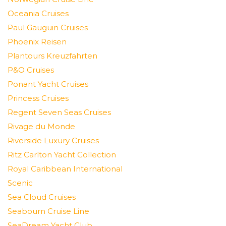
Oceania Cruises
Paul Gauguin Cruises
Phoenix Reisen
Plantours Kreuzfahrten
P&O Cruises
Ponant Yacht Cruises
Princess Cruises
Regent Seven Seas Cruises
Rivage du Monde
Riverside Luxury Cruises
Ritz Carlton Yacht Collection
Royal Caribbean International
Scenic
Sea Cloud Cruises
Seabourn Cruise Line
SeaDream Yacht Club