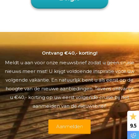
Ontvang €40,- korting!
Meldt u aan voor onze nieuwsbrief zodat u geen cruise
nieuws meer mist! U krijgt voldoende inspiratie voor uw
volgende vakantie. En natuurlijk bent u als eerst op de
hoogte van de nieuwe aanbiedingen. Tevens ontvangt
u €40,- korting op uw eerst volgende cruise bij het
aanmelden van de nieuwsbrief!
9.5
Aanmelden