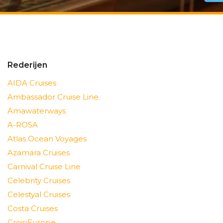
Rederijen
AIDA Cruises
Ambassador Cruise Line
Amawaterways
A-ROSA
Atlas Ocean Voyages
Azamara Cruises
Carnival Cruise Line
Celebrity Cruises
Celestyal Cruises
Costa Cruises
CroisiEurope