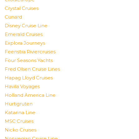
Crystal Cruises
Cunard
Disney Cruise Line
Emerald Cruises
Explora Journeys
Feenstra Riviercruises
Four Seasons Yachts
Fred Olsen Cruise Lines
Hapag Lloyd Cruises
Havila Voyages
Holland America Line
Hurtigruten
Katarina Line
MSC Cruises
Nicko Cruises
Norwegian Cruise Line