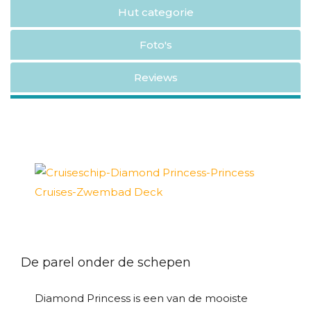
Hut categorie
Foto's
Reviews
De parel onder de schepen
Diamond Princess is een van de mooiste