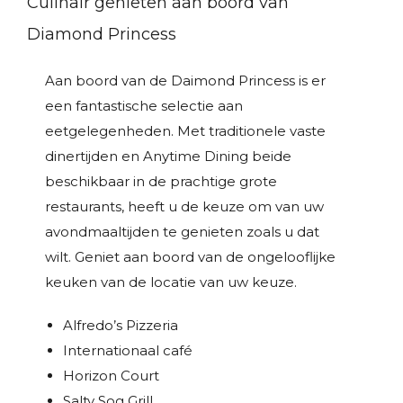
Culinair genieten aan boord van
Diamond Princess
Aan boord van de Daimond Princess is er
een fantastische selectie aan
eetgelegenheden. Met traditionele vaste
dinertijden en Anytime Dining beide
beschikbaar in de prachtige grote
restaurants, heeft u de keuze om van uw
avondmaaltijden te genieten zoals u dat
wilt. Geniet aan boord van de ongelooflijke
keuken van de locatie van uw keuze.
Alfredo’s Pizzeria
Internationaal café
Horizon Court
Salty Sog Grill