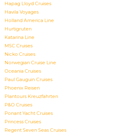
Hapag Lloyd Cruises
Havila Voyages
Holland America Line
Hurtigruten
Katarina Line
MSC Cruises
Nicko Cruises
Norwegian Cruise Line
Oceania Cruises
Paul Gauguin Cruises
Phoenix Reisen
Plantours Kreuzfahrten
P&O Cruises
Ponant Yacht Cruises
Princess Cruises
Regent Seven Seas Cruises