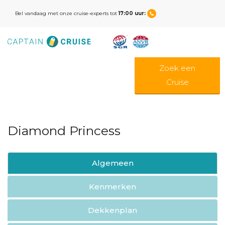
Bel vandaag met onze cruise-experts tot
17:00 uur:
Zoek een
Cruise
Diamond Princess
Algemeen
Kenmerken
Dekkenplan