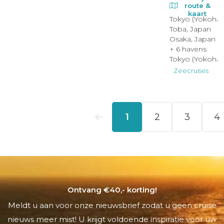
Ontvang €40,- korting!
Meldt u aan voor onze nieuwsbrief zodat u geen cruise
nieuws meer mist! U krijgt voldoende inspiratie voor uw