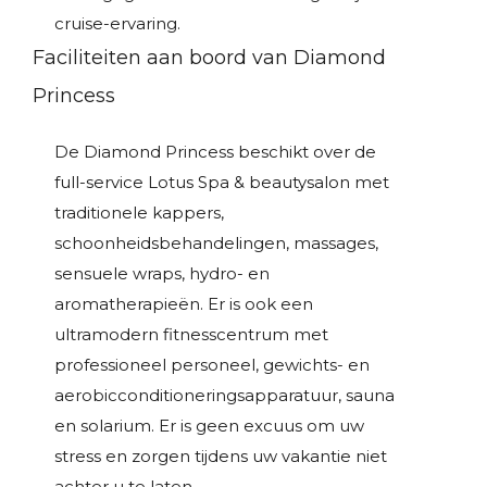
cruise-ervaring.
Faciliteiten aan boord van Diamond
Princess
De Diamond Princess beschikt over de
full-service Lotus Spa & beautysalon met
traditionele kappers,
schoonheidsbehandelingen, massages,
sensuele wraps, hydro- en
aromatherapieën. Er is ook een
ultramodern fitnesscentrum met
professioneel personeel, gewichts- en
aerobicconditioneringsapparatuur, sauna
en solarium. Er is geen excuus om uw
stress en zorgen tijdens uw vakantie niet
achter u te laten.