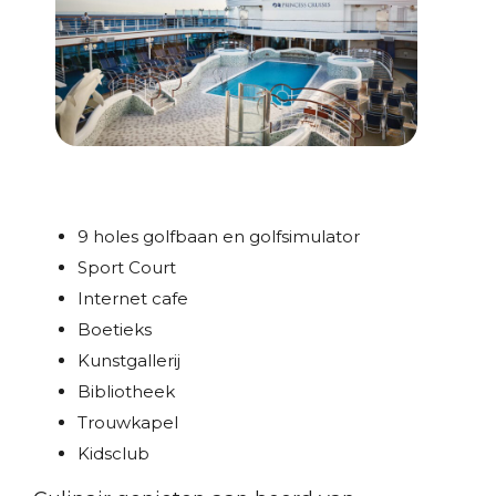
9 holes golfbaan en golfsimulator
Sport Court
Internet cafe
Boetieks
Kunstgallerij
Bibliotheek
Trouwkapel
Kidsclub