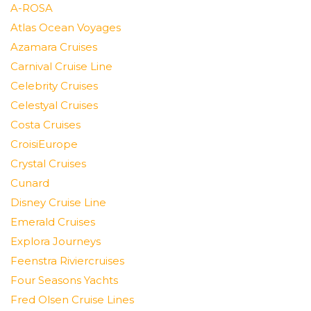
A-ROSA
Atlas Ocean Voyages
Azamara Cruises
Carnival Cruise Line
Celebrity Cruises
Celestyal Cruises
Costa Cruises
CroisiEurope
Crystal Cruises
Cunard
Disney Cruise Line
Emerald Cruises
Explora Journeys
Feenstra Riviercruises
Four Seasons Yachts
Fred Olsen Cruise Lines