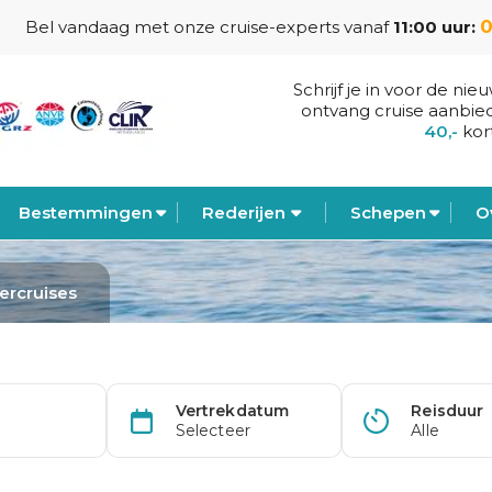
0
Bel vandaag met onze cruise-experts vanaf
11:00 uur:
Schrijf je in voor de nie
ontvang cruise aanbie
40,-
kor
Bestemmingen
Rederijen
Schepen
O