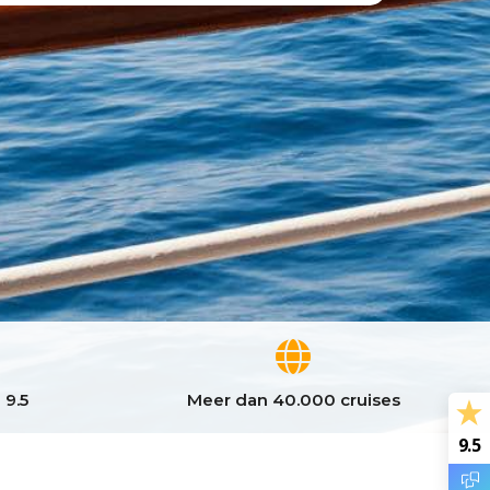
 9.5
Meer dan 40.000 cruises
9.5