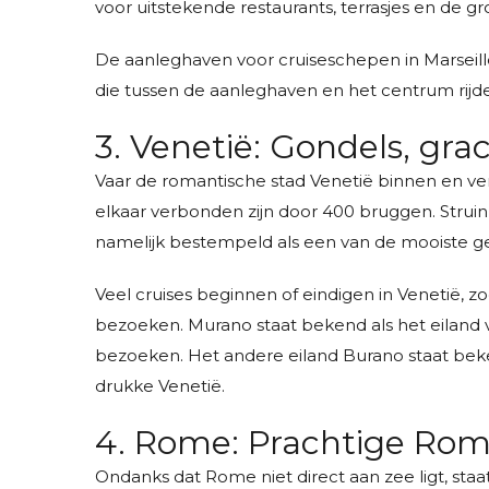
voor uitstekende restaurants, terrasjes en de gro
De aanleghaven voor cruiseschepen in Marseill
die tussen de aanleghaven en het centrum rijde
3. Venetië: Gondels, gr
Vaar de romantische stad Venetië binnen en ver
elkaar verbonden zijn door 400 bruggen. Struin
namelijk bestempeld als een van de mooiste 
Veel cruises beginnen of eindigen in Venetië,
bezoeken. Murano staat bekend als het eiland v
bezoeken. Het andere eiland Burano staat beken
drukke Venetië.
4. Rome: Prachtige Rome
Ondanks dat Rome niet direct aan zee ligt, staa