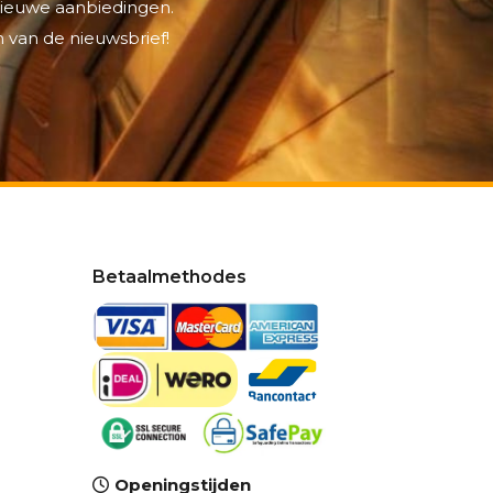
 nieuwe aanbiedingen.
 van de nieuwsbrief!
Betaalmethodes
Openingstijden