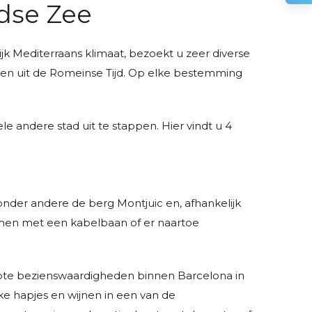
dse Zee
ijk Mediterraans klimaat, bezoekt u zeer diverse
len uit de Romeinse Tijd. Op elke bestemming
 andere stad uit te stappen. Hier vindt u 4
 onder andere de berg Montjuic en, afhankelijk
immen met een kabelbaan of er naartoe
grote bezienswaardigheden binnen Barcelona in
jke hapjes en wijnen in een van de