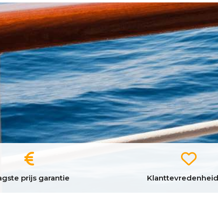
gste prijs garantie
Klanttevredenheid