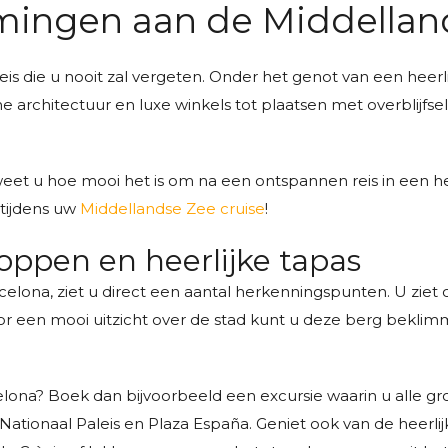
mingen aan de Middellan
reis die u nooit zal vergeten. Onder het genot van een heerl
architectuur en luxe winkels tot plaatsen met overblijfse
et u hoe mooi het is om na een ontspannen reis in een hele
 tijdens uw
Middellandse Zee cruise
!
hoppen en heerlijke tapas
rcelona, ziet u direct een aantal herkenningspunten. U ziet
Voor een mooi uitzicht over de stad kunt u deze berg bekl
celona? Boek dan bijvoorbeeld een excursie waarin u alle 
Nationaal Paleis en Plaza España. Geniet ook van de heerli