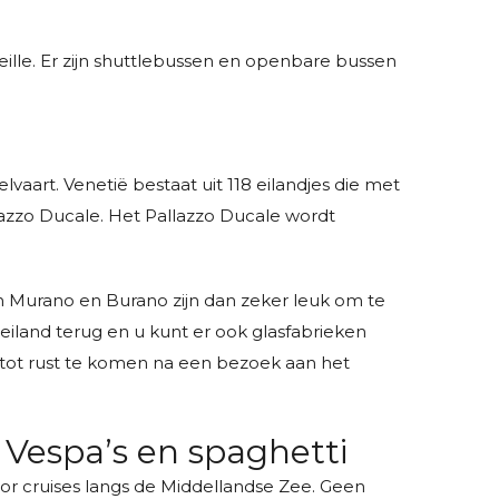
ille. Er zijn shuttlebussen en openbare bussen
art. Venetië bestaat uit 118 eilandjes die met
lazzo Ducale. Het Pallazzo Ducale wordt
en Murano en Burano zijn dan zeker leuk om te
eiland terug en u kunt er ook glasfabrieken
m tot rust te komen na een bezoek aan het
 Vespa’s en spaghetti
voor cruises langs de Middellandse Zee. Geen