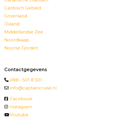
Caribisch Gebied
Groenland
IJsland
Middellandse Zee
Noordkaap
Noorse Fjorden
Contactgegevens
088 - 501 8 501
info@captaincruise.nl
Facebook
Instagram
Youtube