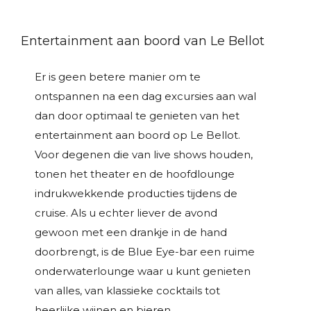
Entertainment aan boord van Le Bellot
Er is geen betere manier om te
ontspannen na een dag excursies aan wal
dan door optimaal te genieten van het
entertainment aan boord op Le Bellot.
Voor degenen die van live shows houden,
tonen het theater en de hoofdlounge
indrukwekkende producties tijdens de
cruise. Als u echter liever de avond
gewoon met een drankje in de hand
doorbrengt, is de Blue Eye-bar een ruime
onderwaterlounge waar u kunt genieten
van alles, van klassieke cocktails tot
heerlijke wijnen en bieren.