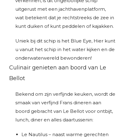
verkennen, is dit ongelooflijke schip
uitgerust met een jachthavenplatform,
wat betekent dat je rechtstreeks de zee in
kunt duiken of kunt peddelen of kajakken.
Uniek bij dit schip is het Blue Eye, Hier kunt
u vanuit het schip in het water kijken en de
onderwaterwereld bewonderen!
Culinair genieten aan boord van Le
Bellot
Bekend om zijn verfijnde keuken, wordt de
smaak van verfijnd Frans dineren aan
boord gebracht van Le Bellot voor ontbijt,
lunch, diner en alles daartussenin:
Le Nautilus – naast warme gerechten