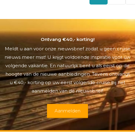
Ontvang €40,- korting!
Meldt u aan voor onze nieuwsbrief zodat u geen cruise
nieuws meer mist! U krijgt voldoende inspiratie voor uw
volgende vakantie. En natuurlijk bent u als eerst op de
hoogte van de nieuwe aanbiedingen. Tevens ontvangt
u €40,- korting op uw eerst volgende cruise bij het
aanmelden van de nieuwsbrief!
Aanmelden