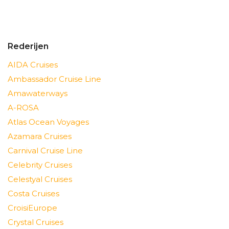
Rederijen
AIDA Cruises
Ambassador Cruise Line
Amawaterways
A-ROSA
Atlas Ocean Voyages
Azamara Cruises
Carnival Cruise Line
Celebrity Cruises
Celestyal Cruises
Costa Cruises
CroisiEurope
Crystal Cruises