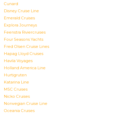
Cunard
Disney Cruise Line
Emerald Cruises
Explora Journeys
Feenstra Riviercruises
Four Seasons Yachts
Fred Olsen Cruise Lines
Hapag Lloyd Cruises
Havila Voyages
Holland America Line
Hurtigruten
Katarina Line
MSC Cruises
Nicko Cruises
Norwegian Cruise Line
Oceania Cruises