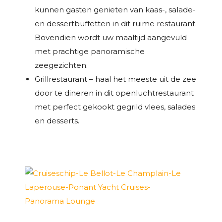
kunnen gasten genieten van kaas-, salade-
en dessertbuffetten in dit ruime restaurant.
Bovendien wordt uw maaltijd aangevuld
met prachtige panoramische
zeegezichten.
Grillrestaurant – haal het meeste uit de zee
door te dineren in dit openluchtrestaurant
met perfect gekookt gegrild vlees, salades
en desserts.