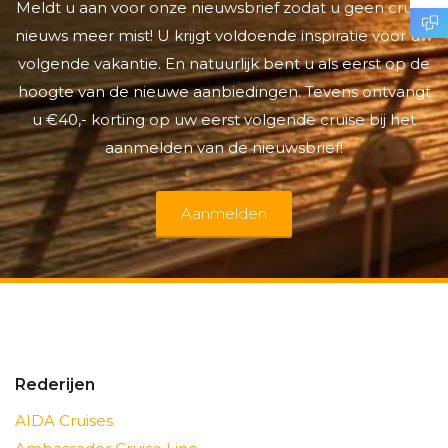
Meldt u aan voor onze nieuwsbrief zodat u geen cruise
nieuws meer mist! U krijgt voldoende inspiratie voor uw
volgende vakantie. En natuurlijk bent u als eerst op de
hoogte van de nieuwe aanbiedingen. Tevens ontvangt
u €40,- korting op uw eerst volgende cruise bij het
aanmelden van de nieuwsbrief!
Aanmelden
Rederijen
AIDA Cruises