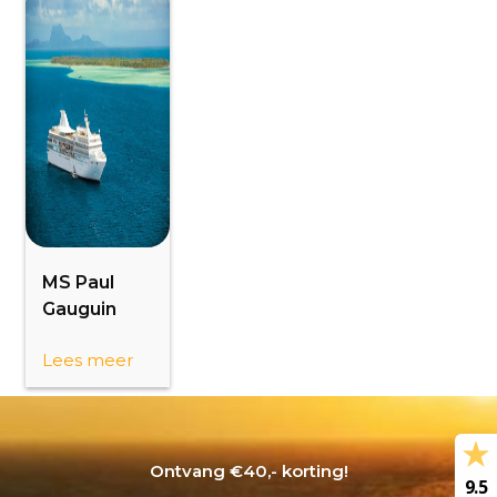
MS Paul
Gauguin
Lees meer
Ontvang €40,- korting!
9.5