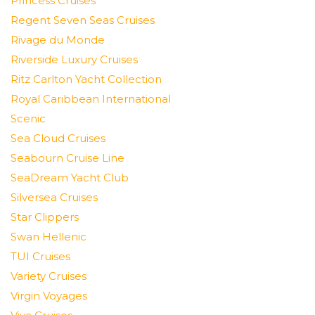
Princess Cruises
Regent Seven Seas Cruises
Rivage du Monde
Riverside Luxury Cruises
Ritz Carlton Yacht Collection
Royal Caribbean International
Scenic
Sea Cloud Cruises
Seabourn Cruise Line
SeaDream Yacht Club
Silversea Cruises
Star Clippers
Swan Hellenic
TUI Cruises
Variety Cruises
Virgin Voyages