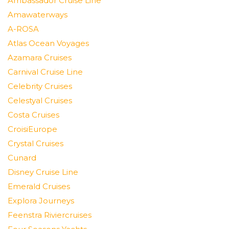
Ambassador Cruise Line
Amawaterways
A-ROSA
Atlas Ocean Voyages
Azamara Cruises
Carnival Cruise Line
Celebrity Cruises
Celestyal Cruises
Costa Cruises
CroisiEurope
Crystal Cruises
Cunard
Disney Cruise Line
Emerald Cruises
Explora Journeys
Feenstra Riviercruises