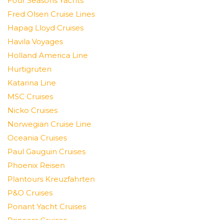
Four Seasons Yachts
Fred Olsen Cruise Lines
Hapag Lloyd Cruises
Havila Voyages
Holland America Line
Hurtigruten
Katarina Line
MSC Cruises
Nicko Cruises
Norwegian Cruise Line
Oceania Cruises
Paul Gauguin Cruises
Phoenix Reisen
Plantours Kreuzfahrten
P&O Cruises
Ponant Yacht Cruises