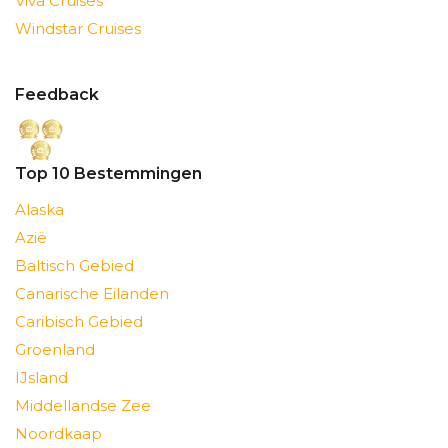
Viva Cruises
Windstar Cruises
Feedback
Top 10 Bestemmingen
Alaska
Azië
Baltisch Gebied
Canarische Eilanden
Caribisch Gebied
Groenland
IJsland
Middellandse Zee
Noordkaap