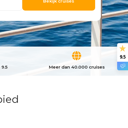
9.5
 9.5
Meer dan 40.000 cruises
bied