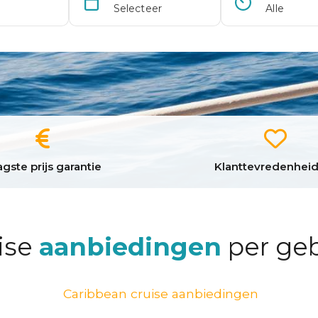
gste prijs garantie
Klanttevredenheid
ise
aanbiedingen
per ge
Caribbean cruise aanbiedingen