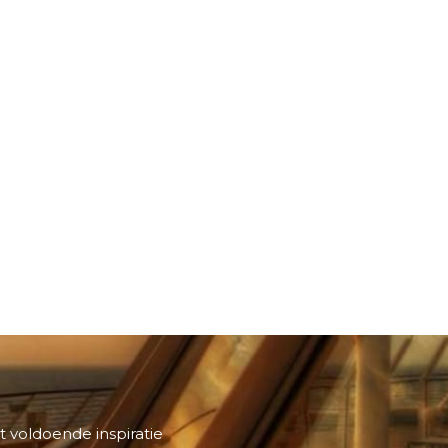
t voldoende inspiratie