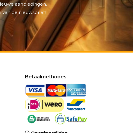
 nieuwe aanbiedingen.
 van de nieuwsbrief!
Betaalmethodes
Openingstijden