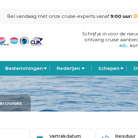
0
Bel vandaag met onze cruise-experts vanaf
9:00 uur:
Schrijf je in voor de nie
ontvang cruise aanbie
40,-
kor
Bestemmingen
Rederijen
Schepen
O