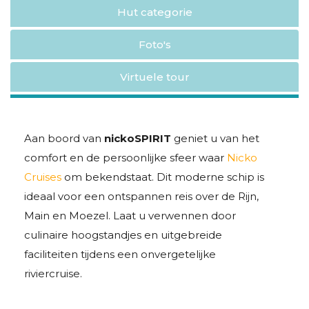
Hut categorie
Foto's
Virtuele tour
Aan boord van
nickoSPIRIT
geniet u van het
comfort en de persoonlijke sfeer waar
Nicko
Cruises
om bekendstaat. Dit moderne schip is
ideaal voor een ontspannen reis over de Rijn,
Main en Moezel. Laat u verwennen door
culinaire hoogstandjes en uitgebreide
faciliteiten tijdens een onvergetelijke
riviercruise.