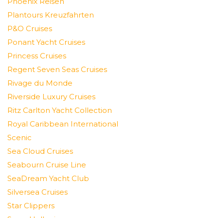
Phoenix Reisen
Plantours Kreuzfahrten
P&O Cruises
Ponant Yacht Cruises
Princess Cruises
Regent Seven Seas Cruises
Rivage du Monde
Riverside Luxury Cruises
Ritz Carlton Yacht Collection
Royal Caribbean International
Scenic
Sea Cloud Cruises
Seabourn Cruise Line
SeaDream Yacht Club
Silversea Cruises
Star Clippers