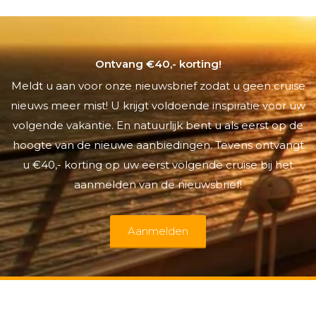
Ontvang €40,- korting!
Meldt u aan voor onze nieuwsbrief zodat u geen cruise
nieuws meer mist! U krijgt voldoende inspiratie voor uw
volgende vakantie. En natuurlijk bent u als eerst op de
hoogte van de nieuwe aanbiedingen. Tevens ontvangt
u €40,- korting op uw eerst volgende cruise bij het
aanmelden van de nieuwsbrief!
Aanmelden