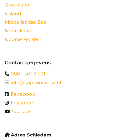
Groenland
IJsland
Middellandse Zee
Noordkaap
Noorse Fjorden
Contactgegevens
088 - 501 8 501
info@captaincruise.nl
Facebook
Instagram
Youtube
Adres Schiedam