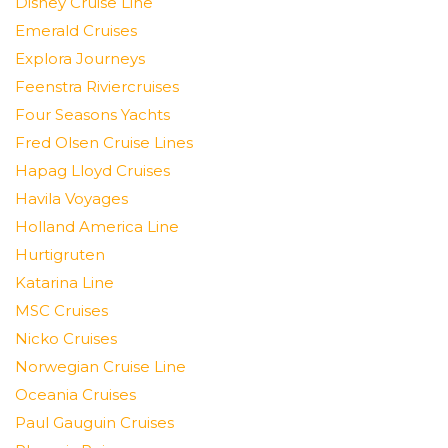
Disney Cruise Line
Emerald Cruises
Explora Journeys
Feenstra Riviercruises
Four Seasons Yachts
Fred Olsen Cruise Lines
Hapag Lloyd Cruises
Havila Voyages
Holland America Line
Hurtigruten
Katarina Line
MSC Cruises
Nicko Cruises
Norwegian Cruise Line
Oceania Cruises
Paul Gauguin Cruises