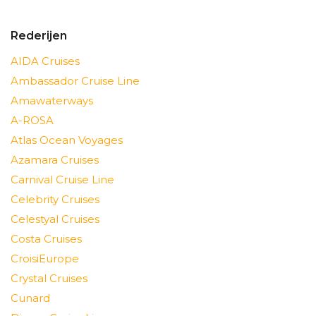
Rederijen
AIDA Cruises
Ambassador Cruise Line
Amawaterways
A-ROSA
Atlas Ocean Voyages
Azamara Cruises
Carnival Cruise Line
Celebrity Cruises
Celestyal Cruises
Costa Cruises
CroisiEurope
Crystal Cruises
Cunard