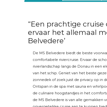
“Een prachtige cruise
ervaar het allemaal 
Belvedere’
De MS Belvedere biedt de beste voorwa
comfortabele riviercruise. Ervaar de sch
rivierlandschap langs de Donau in een e
van het schip. Geniet van het beste gez
zonnedek of zoek juist de privacy op in de
Ontspan in de spa met sauna en whirlpoo
de culinaire hoogstandjes in het comfort
de MS Belvedere is van alle gemakken 
onvergetelijke cruise aan te kunnen bied