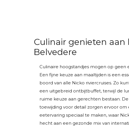
Culinair genieten aan
Belvedere
Culinaire hoogstandjes mogen op geen e
Een fijne keuze aan maaltijden is een es
boord van alle Nicko riviercruises. Zo k
een uitgebreid ontbijtbuffet, terwijl de l
ruime keuze aan gerechten bestaan. De l
toewijding voor detail zorgen ervoor om 
eetervaring speciaal te maken, waar Nic
hecht aan een gezonde mix van internat