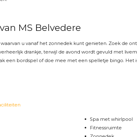
d van MS Belvedere
 waarvan u vanaf het zonnedek kunt genieten. Zoek de ont
rheerlijk drankje, terwijl de avond wordt gevuld met livem
 Pak een bordspel of doe mee met een spelletje bingo. Het 
Spa met whirlpool
Fitnessruimte
Zonnedek