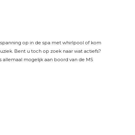
spanning op in de spa met whirlpool of kom
uziek. Bent u toch op zoek naar wat actiefs?
is allemaal mogelijk aan boord van de MS