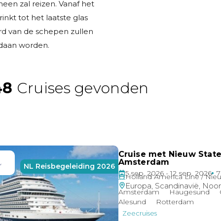
heen zal reizen. Vanaf het
inkt tot het laatste glas
rd van de schepen zullen
ldaan worden.