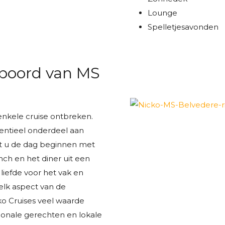
Lounge
Spelletjesavonden
 boord van MS
nkele cruise ontbreken.
sentieel onderdeel aan
unt u de dag beginnen met
unch en het diner uit een
iefde voor het vak en
elk aspect van de
ko Cruises veel waarde
ionale gerechten en lokale