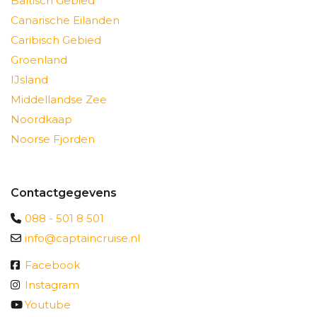
Baltisch Gebied
Canarische Eilanden
Caribisch Gebied
Groenland
IJsland
Middellandse Zee
Noordkaap
Noorse Fjorden
Contactgegevens
088 - 501 8 501
info@captaincruise.nl
Facebook
Instagram
Youtube