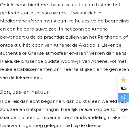
Ook Athene biedt met haar rijke cultuur en historie het
perfecte startpunt van uw reis. U waant zich in
Mediterrane sferen met kleurrijke huisjes, volop begroeiing
en een helderblauwe zee. In het zonnige Athene
bewondert u de de prachtige zuilen van het Parthenon, of
ontdekt u hét icoon van Athene: de Akropolis. Liever de
authentieke Griekse atmosfeer ervaren? Verken dan eens
Plaka, de bruisende oudste woonwijk van Athene, vol met
leuke establissementen om neer te strijken en te genieten
van de lokale sfeer.
9.5
Zon, zee en natuur
Is de reis dan echt begonnen, dan duikt u een wereld van
zon, zee en ontspanning in. Heerlijk relaxen op de zonnige
stranden, of een ontspannende strandwandeling maken?
Daarvoor is genoeg gelegenheid bij de diverse