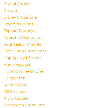
Crystal Cruises
Cunard
Disney Cruise Line
Emerald Cruises
Explora Journeys
Feenstra Riviercruises
Four Seasons Yachts
Fred Olsen Cruise Lines
Hapag Lloyd Cruises
Havila Voyages
Holland America Line
Hurtigruten
Katarina Line
MSC Cruises
Nicko Cruises
Norwegian Cruise Line