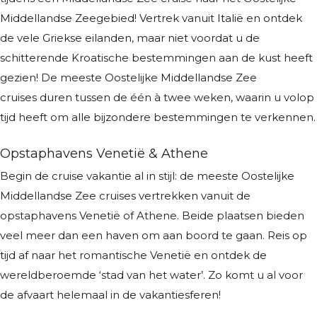
Middellandse Zeegebied! Vertrek vanuit Italië en ontdek
de vele Griekse eilanden, maar niet voordat u de
schitterende Kroatische bestemmingen aan de kust heeft
gezien! De meeste Oostelijke Middellandse Zee
cruises duren tussen de één à twee weken, waarin u volop
tijd heeft om alle bijzondere bestemmingen te verkennen.
Opstaphavens Venetië & Athene
Begin de cruise vakantie al in stijl: de meeste Oostelijke
Middellandse Zee cruises vertrekken vanuit de
opstaphavens Venetië of Athene. Beide plaatsen bieden
veel meer dan een haven om aan boord te gaan. Reis op
tijd af naar het romantische Venetië en ontdek de
wereldberoemde ‘stad van het water’. Zo komt u al voor
de afvaart helemaal in de vakantiesferen!