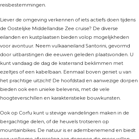
reisbestemmingen.
Liever de omgeving verkennen of iets actiefs doen tijdens
de Oostelijke Middellandse Zee cruise? De diverse
eilanden en kustplaatsen bieden volop mogelijkheden
voor avontuur. Neem vulkaaneiland Santorini, gevormd
door uitbarstingen die eeuwen geleden plaatsvonden. U
kunt vandaag de dag de kraterrand beklimmen met
ezeltjes of een kabelbaan. Eenmaal boven geniet u van
het prachtige uitzicht! De hoofdstad en aanwezige dorpen
bieden ook een unieke belevenis, met de vele
hoogteverschillen en karakteristieke bouwkunsten.
Ook op Corfu kunt u stevige wandelingen maken in de
bergachtige delen, of de heuvels trotseren op
mountainbikes. De natuur is er adembenemend en biedt
een welkome afwisseling aan degenen die meer willen