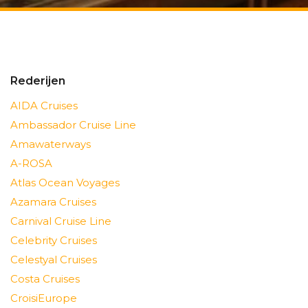
Rederijen
AIDA Cruises
Ambassador Cruise Line
Amawaterways
A-ROSA
Atlas Ocean Voyages
Azamara Cruises
Carnival Cruise Line
Celebrity Cruises
Celestyal Cruises
Costa Cruises
CroisiEurope