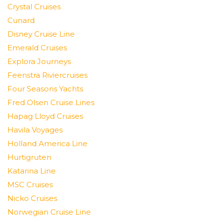
Crystal Cruises
Cunard
Disney Cruise Line
Emerald Cruises
Explora Journeys
Feenstra Riviercruises
Four Seasons Yachts
Fred Olsen Cruise Lines
Hapag Lloyd Cruises
Havila Voyages
Holland America Line
Hurtigruten
Katarina Line
MSC Cruises
Nicko Cruises
Norwegian Cruise Line