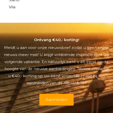
Vila
Ontvang €40,- korting!
Meldt u aan voor onze nieuwsbrief zodat u geen cruise
nieuws meer mist! U krijgt voldoende inspiratie voor uw
volgende vakantie. En natuurlijk bent u als eerst op de
hoogte van de nieuwe aanbiedingen. Tevens ontvangt
u €40,- korting op uw eerst volgende cruise bij het
aanmelden van de nieuwsbrief!
Aanmelden