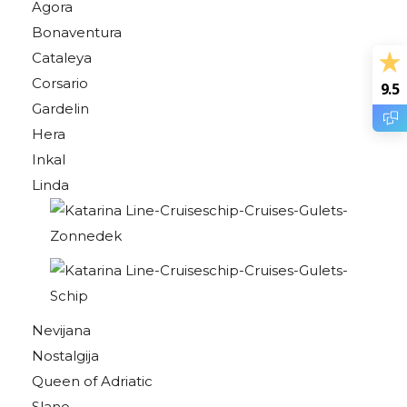
Agora
Bonaventura
Cataleya
Corsario
9.5
Gardelin
Hera
Inkal
Linda
Nevijana
Nostalgija
Queen of Adriatic
Slano