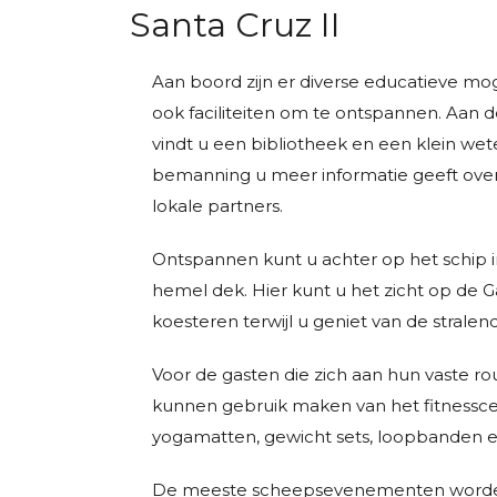
Santa Cruz II
Aan boord zijn er diverse educatieve mog
ook faciliteiten om te ontspannen. Aan de
vindt u een bibliotheek en een klein w
bemanning u meer informatie geeft ov
lokale partners.
Ontspannen kunt u achter op het schip in
hemel dek. Hier kunt u het zicht op de 
koesteren terwijl u geniet van de stralen
Voor de gasten die zich aan hun vaste ro
kunnen gebruik maken van het fitnesscen
yogamatten, gewicht sets, loopbanden e
De meeste scheepsevenementen worde