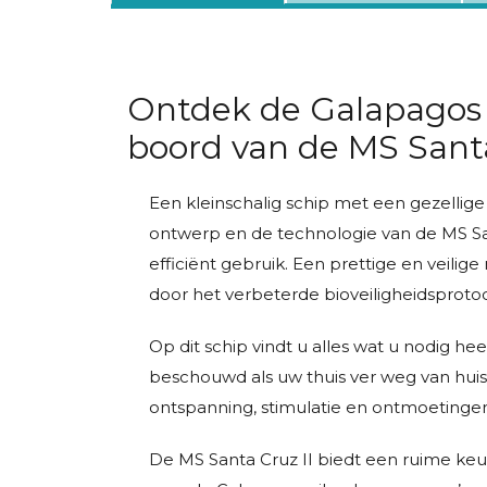
Ontdek de Galapagos 
boord van de MS Santa
Een kleinschalig schip met een gezellige 
ontwerp en de technologie van de MS Sant
efficiënt gebruik. Een prettige en veilig
door het verbeterde bioveiligheidsproto
Op dit schip vindt u alles wat u nodig he
beschouwd als uw thuis ver weg van huis.
ontspanning, stimulatie en ontmoetinge
De MS Santa Cruz II biedt een ruime keu