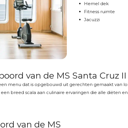
Hemel dek
Fitness ruimte
Jacuzzi
 boord van de MS Santa Cruz II
een menu dat is opgebouwd uit gerechten gemaakt van lo
 een breed scala aan culinaire ervaringen die alle diëten 
ord van de MS