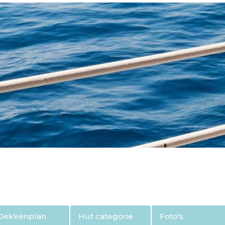
Dekkenplan
Hut categorie
Foto's