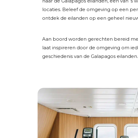
naar de Galapagos eilanden, een van ’s 
locaties. Beleef de omgeving op een per
ontdek de eilanden op een geheel nieu
Aan boord worden gerechten bereid met p
laat inspireren door de omgeving om ieder
geschiedenis van de Galapagos eilanden.