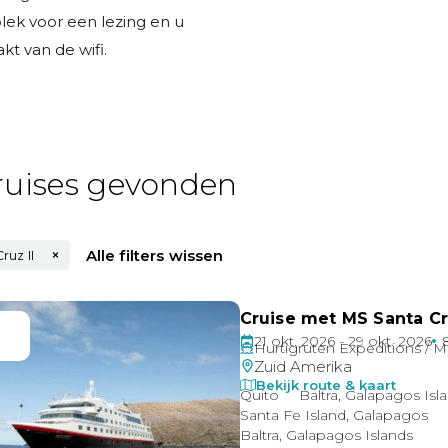
lek voor een lezing en u
kt van de wifi.