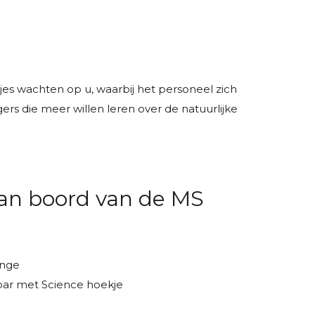
es wachten op u, waarbij het personeel zich
ers die meer willen leren over de natuurlijke
 aan boord van de MS
unge
bar met Science hoekje