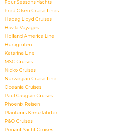
Four Seasons Yachts
Fred Olsen Cruise Lines
Hapag Lloyd Cruises
Havila Voyages
Holland America Line
Hurtigruten
Katarina Line
MSC Cruises
Nicko Cruises
Norwegian Cruise Line
Oceania Cruises
Paul Gauguin Cruises
Phoenix Reisen
Plantours Kreuzfahrten
P&O Cruises
Ponant Yacht Cruises