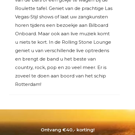
Roulette tafel. Geniet van de prachtige Las
Vegas-Stijl shows of laat uw zangkunsten
horen tijdens een bezoekje aan Bilboard
Onboard. Maar ook aan live muziek komt
u niets te kort. In de Rolling Stone Lounge
geniet u van verschillende live optredens
en brengt de band u het beste van
country, rock, pop en zo veel meer. Er is
zoveel te doen aan boord van het schip
Rotterdam!
Ontvang €40,- korting!