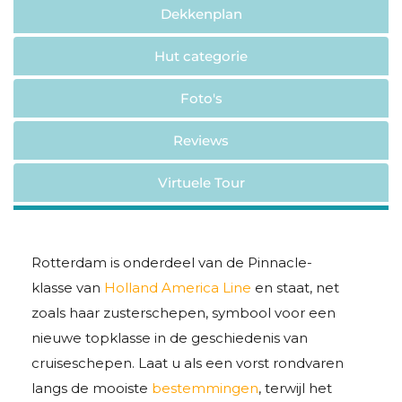
Dekkenplan
Hut categorie
Foto's
Reviews
Virtuele Tour
Rotterdam is onderdeel van de Pinnacle-
klasse van
Holland America Line
en staat, net
zoals haar zusterschepen, symbool voor een
nieuwe topklasse in de geschiedenis van
cruiseschepen. Laat u als een vorst rondvaren
langs de mooiste
bestemmingen
, terwijl het