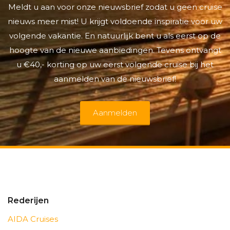
Meldt u aan voor onze nieuwsbrief zodat u geen cruise
nieuws meer mist! U krijgt voldoende inspiratie voor uw
volgende vakantie. En natuurlijk bent u als eerst op de
hoogte van de nieuwe aanbiedingen. Tevens ontvangt
u €40,- korting op uw eerst volgende cruise bij het
aanmelden van de nieuwsbrief!
Aanmelden
Rederijen
AIDA Cruises