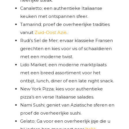
heerlijke steak.
Canaletto; een authentieke Italiaanse
keuken met ontspannen sfeer.
Tamarind; proef de overheerlijke tradities
vanuit
Zuid-Oost Azië
.
Rudi’s Sel de Mer; ervaar klassieke Fransen
gerechten en kies voor vis of schaaldieren
met een moderne twist.
Lido Market; een moderne marktplaats
met een breed assortiment voor het
ontbijt, lunch, diner of een late night snack.
New York Pizza; kies voor authentieke
pizza’s en verse Italiaanse salades.
Nami Sushi; geniet van Aziatische sferen en
proef de overheerlijke sushi.
Gelato; Ga voor een overheerlijk ijsje die u