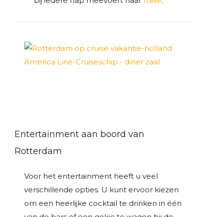
bij iedere hap meevoert naar
Italië
.
Entertainment aan boord van
Rotterdam
Voor het entertainment heeft u veel
verschillende opties. U kunt ervoor kiezen
om een heerlijke cocktail te drinken in één
van de bars of een gokje te wagen bij de