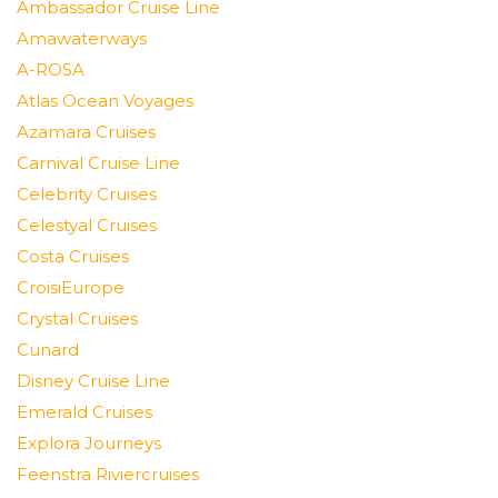
Ambassador Cruise Line
Amawaterways
A-ROSA
Atlas Ocean Voyages
Azamara Cruises
Carnival Cruise Line
Celebrity Cruises
Celestyal Cruises
Costa Cruises
CroisiEurope
Crystal Cruises
Cunard
Disney Cruise Line
Emerald Cruises
Explora Journeys
Feenstra Riviercruises