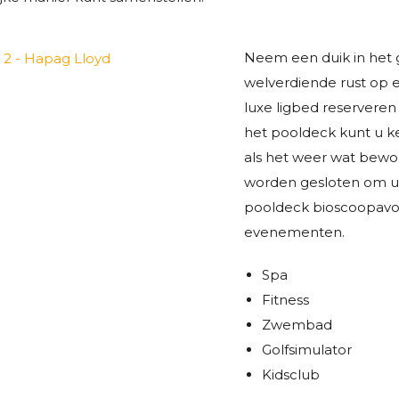
Neem een ​​duik in he
welverdiende rust op e
luxe ligbed reserveren
het pooldeck kunt u k
als het weer wat bewol
worden gesloten om u 
pooldeck bioscoopavo
evenementen.
Spa
Fitness
Zwembad
Golfsimulator
Kidsclub