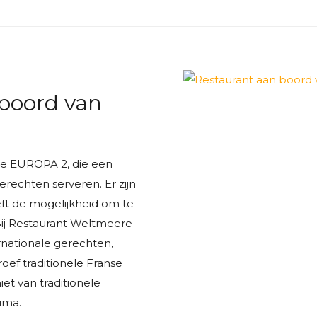
 boord van
 de EUROPA 2, die een
erechten serveren. Er zijn
eft de mogelijkheid om te
Bij Restaurant Weltmeere
nationale gerechten,
oef traditionele Franse
iet van traditionele
sima.