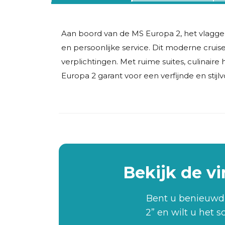
Aan boord van de MS Europa 2, het vlagg
en persoonlijke service. Dit moderne crui
verplichtingen. Met ruime suites, culinair
Europa 2 garant voor een verfijnde en stijlvo
Bekijk de v
Bent u benieuwd
2” en wilt u het 