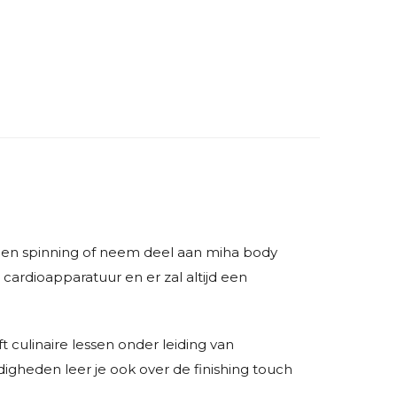
oga en spinning of neem deel aan miha body
cardioapparatuur en er zal altijd een
 culinaire lessen onder leiding van
digheden leer je ook over de finishing touch