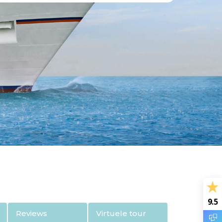
9.5
Reviews
Virtuele tour