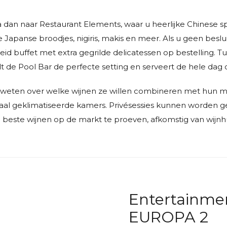
ga dan naar Restaurant Elements, waar u heerlijke Chinese sp
 Japanse broodjes, nigiris, makis en meer. Als u geen besl
id buffet met extra gegrilde delicatessen op bestelling. Tu
dt de Pool Bar de perfecte setting en serveert de hele dag 
en weten over welke wijnen ze willen combineren met hun m
ciaal geklimatiseerde kamers. Privésessies kunnen worden 
 beste wijnen op de markt te proeven, afkomstig van wijnh
Entertainme
EUROPA 2