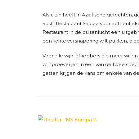
Als u zin heeft in Aziatische gerechten, 
Sushi Restaurant Sakura voor authentieke
Restaurant in de buitenlucht een uitgebre
een lichte versnapering wilt pakken, bie
Voor alle wijnliefhebbers die meer will
wijnproeverijen in een van de twee spe
gasten krijgen de kans om enkele van de