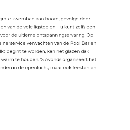
t grote zwembad aan boord, gevolgd door
en van de vele ligstoelen – u kunt zelfs een
 voor de ultieme ontspanningservaring. Op
elnerservice verwachten van de Pool Bar en
kt begint te worden, kan het glazen dak
warm te houden. ‘S Avonds organiseert het
nden in de openlucht, maar ook feesten en