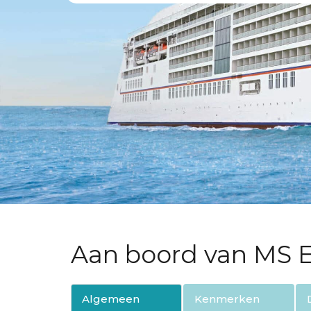
Aan boord van MS
Algemeen
Kenmerken