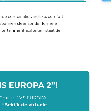
arde combinatie van luxe, comfort
ntspannen sfeer zonder formele
tertainmentfaciliteiten, staat de
”MS EUROPA 2”!
 Cruises ”MS EUROPA
t
“Bekijk de virtuele