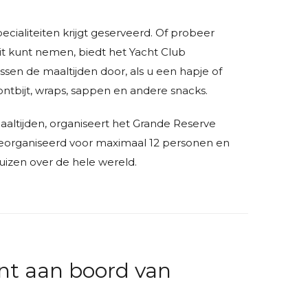
ecialiteiten krijgt geserveerd. Of probeer
uit kunt nemen, biedt het Yacht Club
ssen de maaltijden door, als u een hapje of
ontbijt, wraps, sappen en andere snacks.
aaltijden, organiseert het Grande Reserve
georganiseerd voor maximaal 12 personen en
uizen over de hele wereld.
nt aan boord van