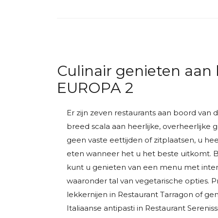
Culinair genieten aan
EUROPA 2
Er zijn zeven restaurants aan boord van
breed scala aan heerlijke, overheerlijke g
geen vaste eettijden of zitplaatsen, u he
eten wanneer het u het beste uitkomt. 
kunt u genieten van een menu met inter
waaronder tal van vegetarische opties. Pr
lekkernijen in Restaurant Tarragon of gen
Italiaanse antipasti in Restaurant Serenis