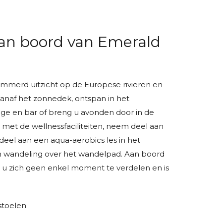
 aan boord van Emerald
mmerd uitzicht op de Europese rivieren en
anaf het zonnedek, ontspan in het
ge en bar of breng u avonden door in de
 met de wellnessfaciliteiten, neem deel aan
eel aan een aqua-aerobics les in het
wandeling over het wandelpad. Aan boord
t u zich geen enkel moment te verdelen en is
stoelen