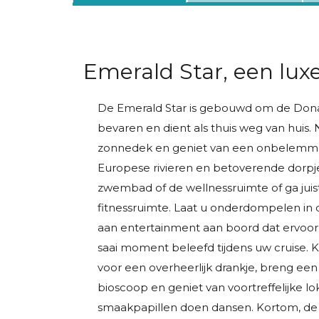
Emerald Star, een luxe
De Emerald Star is gebouwd om de Donau
bevaren en dient als thuis weg van huis.
zonnedek en geniet van een onbelemmer
Europese rivieren en betoverende dorpje
zwembad of de wellnessruimte of ga juist
fitnessruimte. Laat u onderdompelen in de
aan entertainment aan boord dat ervoor 
saai moment beleefd tijdens uw cruise.
voor een overheerlijk drankje, breng een
bioscoop en geniet van voortreffelijke l
smaakpapillen doen dansen. Kortom, de E