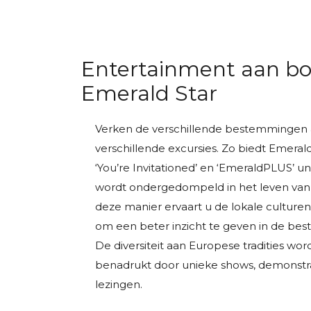
Entertainment aan bo
Emerald Star
Verken de verschillende bestemmingen 
verschillende excursies. Zo biedt Emera
‘You’re Invitationed’ en ‘EmeraldPLUS’ un
wordt ondergedompeld in het leven van 
deze manier ervaart u de lokale cultu
om een beter inzicht te geven in de be
De diversiteit aan Europese tradities wo
benadrukt door unieke shows, demonstra
lezingen.