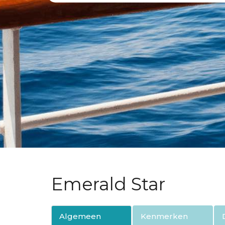
Emerald Star
Algemeen
Kenmerken