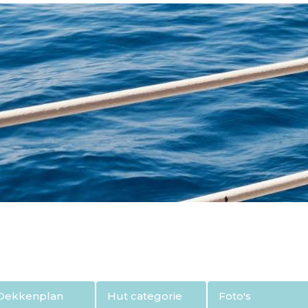
Dekkenplan
Hut categorie
Foto's