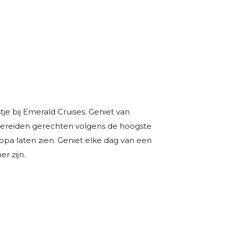
tje bij Emerald Cruises. Geniet van
 bereiden gerechten volgens de hoogste
pa laten zien. Geniet elke dag van een
r zijn.