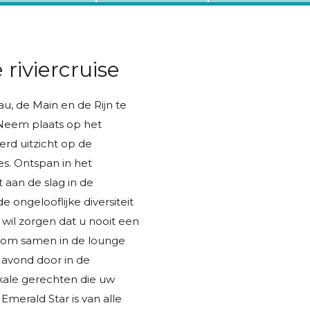
 riviercruise
, de Main en de Rijn te
 Neem plaats op het
d uitzicht op de
s. Ontspan in het
 aan de slag in de
 ongelooflijke diversiteit
wil zorgen dat u nooit een
 Kom samen in de lounge
 avond door in de
okale gerechten die uw
merald Star is van alle