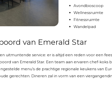
Avondbioscoop
Wellnessruimte
Fitnessruimte
Wandelpad
 boord van Emerald Star
en uitmuntende service: er is altijd een reden voor een fees
n boord van Emerald Star. Een team aan ervaren chef-koks
ngestelde menu’s de prachtige regionale keukens van Euro
ude gerechten. Dineren zal in vorm van een viergangendine