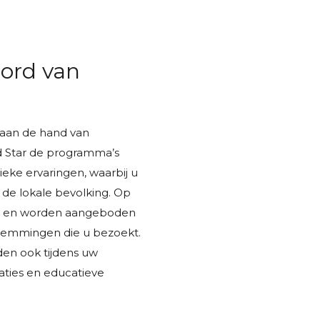
ord van
aan de hand van
ld Star de programma’s
ieke ervaringen, waarbij u
de lokale bevolking. Op
ren en worden aangeboden
stemmingen die u bezoekt.
rden ook tijdens uw
ties en educatieve