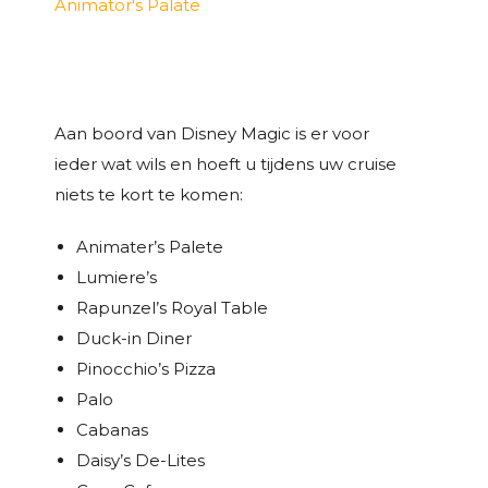
Aan boord van Disney Magic is er voor
ieder wat wils en hoeft u tijdens uw cruise
niets te kort te komen:
Animater’s Palete
Lumiere’s
Rapunzel’s Royal Table
Duck-in Diner
Pinocchio’s Pizza
Palo
Cabanas
Daisy’s De-Lites