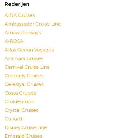
Rederijen
AIDA Cruises
Ambassador Cruise Line
Amawaterways
A-ROSA
Atlas Ocean Voyages
Azamara Cruises
Carnival Cruise Line
Celebrity Cruises
Celestyal Cruises
Costa Cruises
CroisiEurope
Crystal Cruises
Cunard
Disney Cruise Line
Emerald Cruises