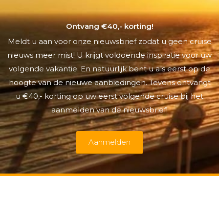
Ontvang €40,- korting!
Meldt u aan voor onze nieuwsbrief zodat u geen cruise
nieuws meer mist! U krijgt voldoende inspiratie voor uw
volgende vakantie. En natuurlijk bent u als eerst op de
hoogte van de nieuwe aanbiedingen. Tevens ontvangt
u €40,- korting op uw eerst volgende cruise bij het
aanmelden van de nieuwsbrief!
Aanmelden