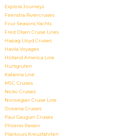
Explora Journeys
Feenstra Riviercruises
Four Seasons Yachts
Fred Olsen Cruise Lines
Hapag Lloyd Cruises
Havila Voyages
Holland America Line
Hurtigruten
Katarina Line
MSC Cruises
Nicko Cruises
Norwegian Cruise Line
Oceania Cruises
Paul Gauguin Cruises
Phoenix Reisen
Plantours Kreuzfahrten