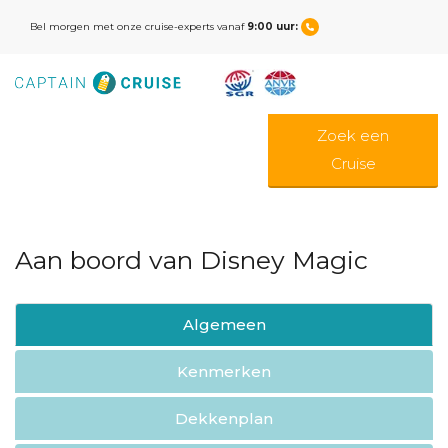
Bel morgen met onze cruise-experts vanaf
9:00 uur:
Zoek een
Cruise
Aan boord van Disney Magic
Algemeen
Kenmerken
Dekkenplan