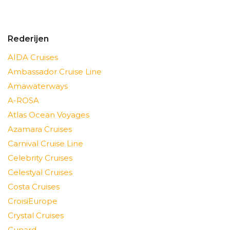
Rederijen
AIDA Cruises
Ambassador Cruise Line
Amawaterways
A-ROSA
Atlas Ocean Voyages
Azamara Cruises
Carnival Cruise Line
Celebrity Cruises
Celestyal Cruises
Costa Cruises
CroisiEurope
Crystal Cruises
Cunard