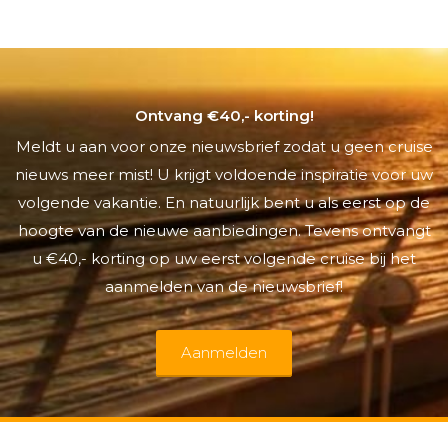
Ontvang €40,- korting!
Meldt u aan voor onze nieuwsbrief zodat u geen cruise
nieuws meer mist! U krijgt voldoende inspiratie voor uw
volgende vakantie. En natuurlijk bent u als eerst op de
hoogte van de nieuwe aanbiedingen. Tevens ontvangt
u €40,- korting op uw eerst volgende cruise bij het
aanmelden van de nieuwsbrief!
Aanmelden