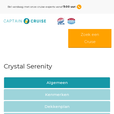
Bel vandaag met onze cruise-experts vanaf
11:00 uur:
Zoek een
Cruise
Crystal Serenity
Algemeen
Kenmerken
Dekkenplan