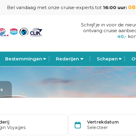
08
Bel vandaag met onze cruise-experts tot
16:00 uur:
Schrijf je in voor de nie
ontvang cruise aanbie
40,-
kor
Bestemmingen
Rederijen
Schepen
O