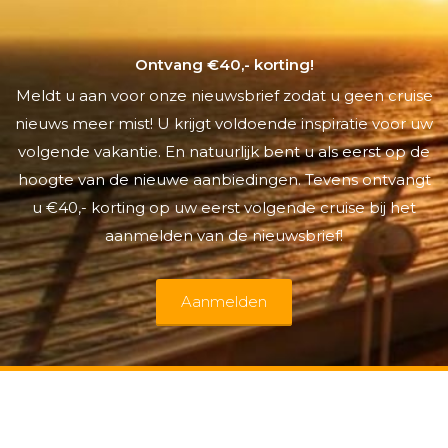
Ontvang €40,- korting!
Meldt u aan voor onze nieuwsbrief zodat u geen cruise
nieuws meer mist! U krijgt voldoende inspiratie voor uw
volgende vakantie. En natuurlijk bent u als eerst op de
hoogte van de nieuwe aanbiedingen. Tevens ontvangt
u €40,- korting op uw eerst volgende cruise bij het
aanmelden van de nieuwsbrief!
Aanmelden