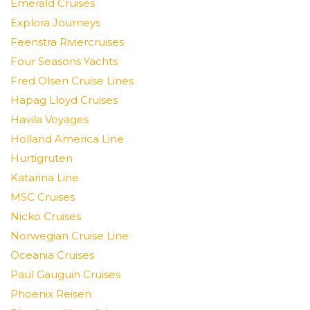
Emerald Cruises
Explora Journeys
Feenstra Riviercruises
Four Seasons Yachts
Fred Olsen Cruise Lines
Hapag Lloyd Cruises
Havila Voyages
Holland America Line
Hurtigruten
Katarina Line
MSC Cruises
Nicko Cruises
Norwegian Cruise Line
Oceania Cruises
Paul Gauguin Cruises
Phoenix Reisen