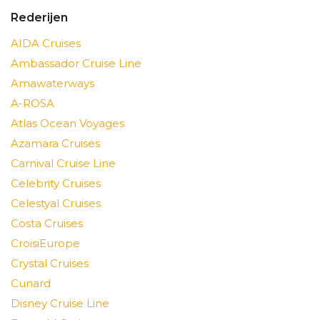
Rederijen
AIDA Cruises
Ambassador Cruise Line
Amawaterways
A-ROSA
Atlas Ocean Voyages
Azamara Cruises
Carnival Cruise Line
Celebrity Cruises
Celestyal Cruises
Costa Cruises
CroisiEurope
Crystal Cruises
Cunard
Disney Cruise Line