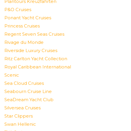
Plantours Kreuzfahrten
P&O Cruises
Ponant Yacht Cruises
Princess Cruises
Regent Seven Seas Cruises
Rivage du Monde
Riverside Luxury Cruises
Ritz Carlton Yacht Collection
Royal Caribbean International
Scenic
Sea Cloud Cruises
Seabourn Cruise Line
SeaDream Yacht Club
Silversea Cruises
Star Clippers
Swan Hellenic