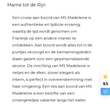
Marne tot de Rijn
Een cruise aan boord van MS Madeleine is
een authentieke en tijdloze ervaring,
waarbij de tijd wordt genomen om
Frankrijk op een andere manier te
ontdekken. Aan boord wordt alles tot in de
puntjes verzorgd en de bemanningsleden
staan garant voor een gepersonaliseerde
service. De inrichting van MS Madeleine is
netjes en de sfeer, zowel elegant als
intiem, is perfect in overeenstemming met
9.5
haar omgeving. Een reis aan boord van MS
Madeleine is een belofte van een
onvergetelijke vakantie langs het water.