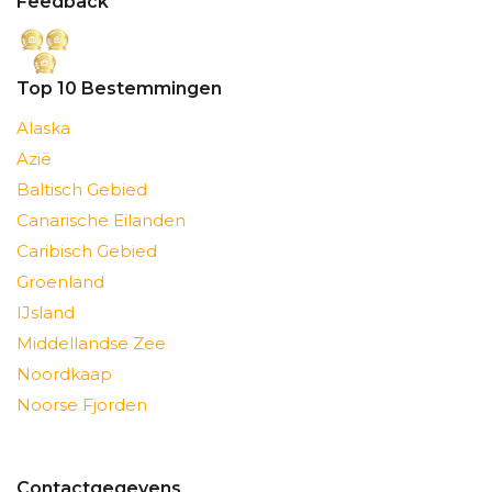
Feedback
Top 10 Bestemmingen
Alaska
Azië
Baltisch Gebied
Canarische Eilanden
Caribisch Gebied
Groenland
IJsland
Middellandse Zee
Noordkaap
Noorse Fjorden
Contactgegevens