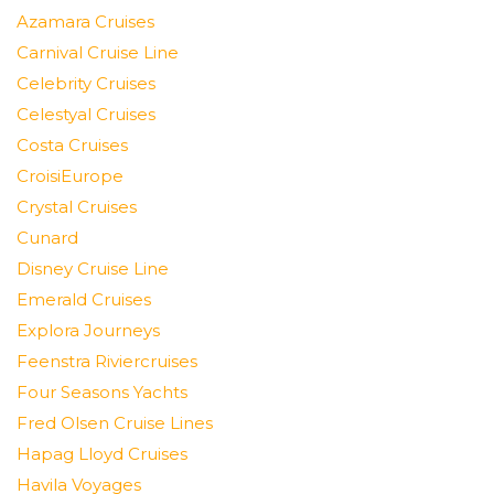
Azamara Cruises
Carnival Cruise Line
Celebrity Cruises
Celestyal Cruises
Costa Cruises
CroisiEurope
Crystal Cruises
Cunard
Disney Cruise Line
Emerald Cruises
Explora Journeys
Feenstra Riviercruises
Four Seasons Yachts
Fred Olsen Cruise Lines
Hapag Lloyd Cruises
Havila Voyages