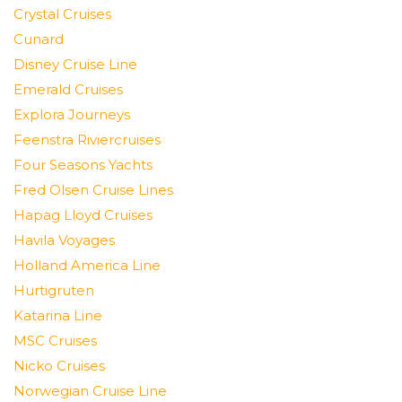
Crystal Cruises
Cunard
Disney Cruise Line
Emerald Cruises
Explora Journeys
Feenstra Riviercruises
Four Seasons Yachts
Fred Olsen Cruise Lines
Hapag Lloyd Cruises
Havila Voyages
Holland America Line
Hurtigruten
Katarina Line
MSC Cruises
Nicko Cruises
Norwegian Cruise Line