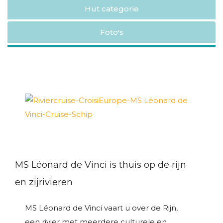
Hut categorie
Foto's
MS Léonard de Vinci is thuis op de rijn
en zijrivieren
MS Léonard de Vinci vaart u over de Rijn,
een rivier met meerdere culturele en