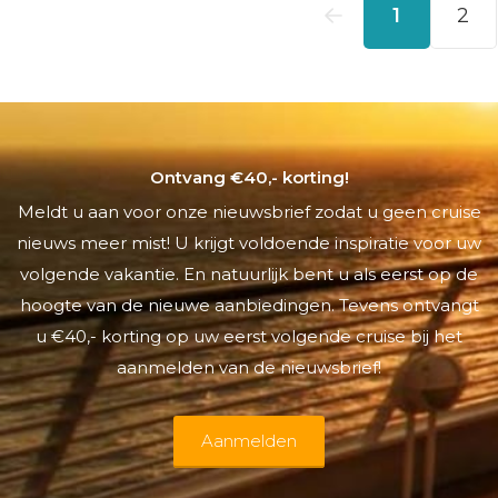
Ontvang €40,- korting!
Meldt u aan voor onze nieuwsbrief zodat u geen cruise
nieuws meer mist! U krijgt voldoende inspiratie voor uw
volgende vakantie. En natuurlijk bent u als eerst op de
hoogte van de nieuwe aanbiedingen. Tevens ontvangt
u €40,- korting op uw eerst volgende cruise bij het
aanmelden van de nieuwsbrief!
Aanmelden