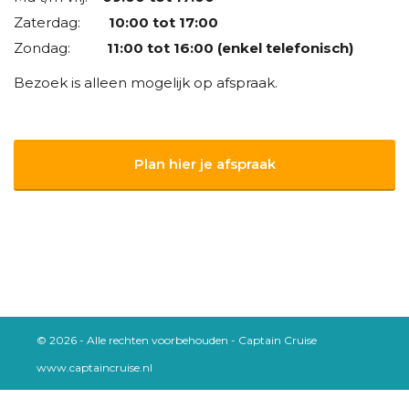
Zaterdag:
10:00 tot 17:00
Zondag:
11:00 tot 16:00 (enkel telefonisch)
Bezoek is alleen mogelijk op afspraak.
Plan hier je afspraak
© 2026 - Alle rechten voorbehouden - Captain Cruise
www.captaincruise.nl