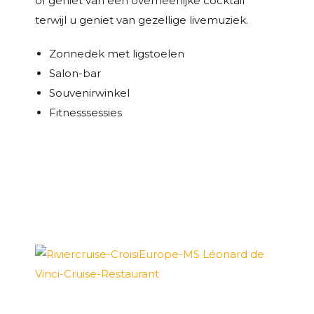
of geniet van een overheerlijke cocktail
terwijl u geniet van gezellige livemuziek.
Zonnedek met ligstoelen
Salon-bar
Souvenirwinkel
Fitnesssessies