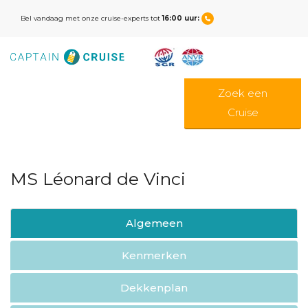
Bel vandaag met onze cruise-experts tot
16:00 uur:
Zoek een
Cruise
MS Léonard de Vinci
Algemeen
Kenmerken
Dekkenplan