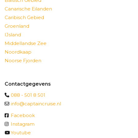
Baltisch Gebied
Canarische Eilanden
Caribisch Gebied
Groenland
IJsland
Middellandse Zee
Noordkaap
Noorse Fjorden
Contactgegevens
088 - 501 8 501
info@captaincruise.nl
Facebook
Instagram
Youtube