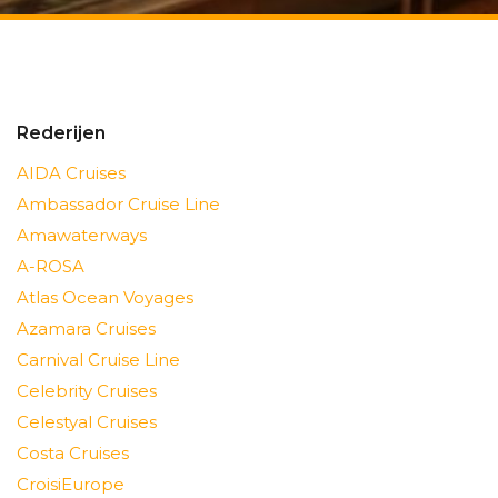
Rederijen
AIDA Cruises
Ambassador Cruise Line
Amawaterways
A-ROSA
Atlas Ocean Voyages
Azamara Cruises
Carnival Cruise Line
Celebrity Cruises
Celestyal Cruises
Costa Cruises
CroisiEurope