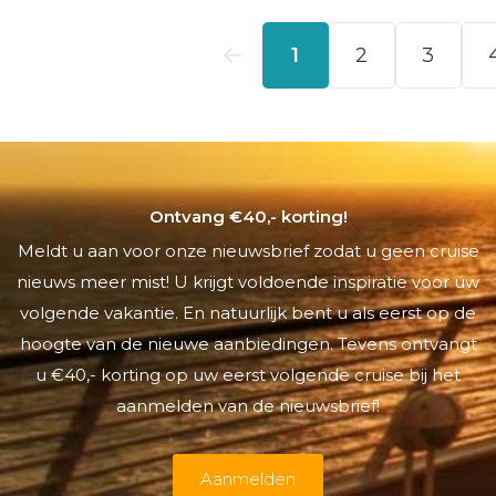
Ontvang €40,- korting!
Meldt u aan voor onze nieuwsbrief zodat u geen cruise
nieuws meer mist! U krijgt voldoende inspiratie voor uw
volgende vakantie. En natuurlijk bent u als eerst op de
hoogte van de nieuwe aanbiedingen. Tevens ontvangt
u €40,- korting op uw eerst volgende cruise bij het
aanmelden van de nieuwsbrief!
Aanmelden