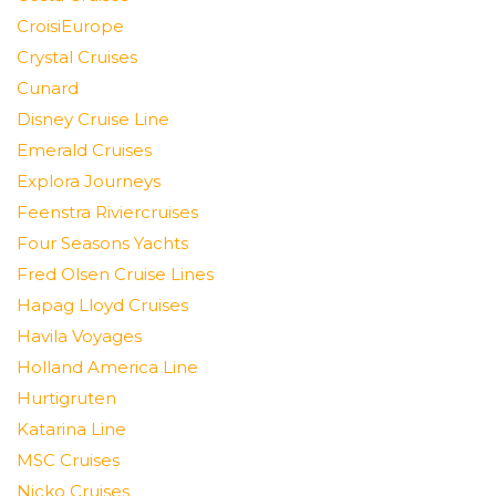
CroisiEurope
Crystal Cruises
Cunard
Disney Cruise Line
Emerald Cruises
Explora Journeys
Feenstra Riviercruises
Four Seasons Yachts
Fred Olsen Cruise Lines
Hapag Lloyd Cruises
Havila Voyages
Holland America Line
Hurtigruten
Katarina Line
MSC Cruises
Nicko Cruises