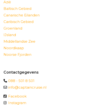
Azië
Baltisch Gebied
Canarische Eilanden
Caribisch Gebied
Groenland
IJsland
Middellandse Zee
Noordkaap
Noorse Fjorden
Contactgegevens
088 - 501 8 501
info@captaincruise.nl
Facebook
Instagram