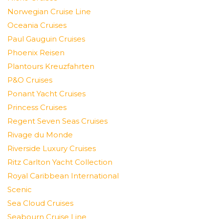
Norwegian Cruise Line
Oceania Cruises
Paul Gauguin Cruises
Phoenix Reisen
Plantours Kreuzfahrten
P&O Cruises
Ponant Yacht Cruises
Princess Cruises
Regent Seven Seas Cruises
Rivage du Monde
Riverside Luxury Cruises
Ritz Carlton Yacht Collection
Royal Caribbean International
Scenic
Sea Cloud Cruises
Seabourn Cruise Line