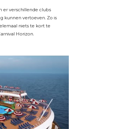
 er verschillende clubs
ag kunnen vertoeven. Zo is
elemaal niets te kort te
arnival Horizon.