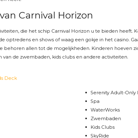
 van Carnival Horizon
ctiviteiten, die het schip Carnival Horizon u te bieden heeft.
nde optredens en shows of waag een gokje in het casino. Gaa
 Ze behoren allen tot de mogelijkheden. Kinderen hoeven 
n van de zwembaden, kids clubs en andere activiteiten.
Serenity Adult-Only
Spa
WaterWorks
Zwembaden
Kids Clubs
SkyRide