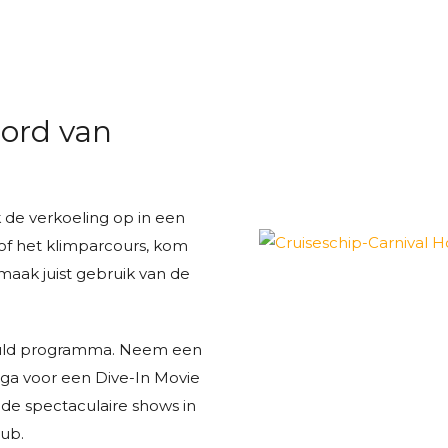
ord van
 de verkoeling op in een
f het klimparcours, kom
f maak juist gebruik van de
uld programma. Neem een
, ga voor een Dive-In Movie
 de spectaculaire shows in
lub.