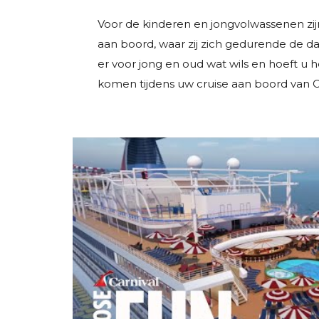
Voor de kinderen en jongvolwassenen zijn
aan boord, waar zij zich gedurende de d
er voor jong en oud wat wils en hoeft u h
komen tijdens uw cruise aan boord van C