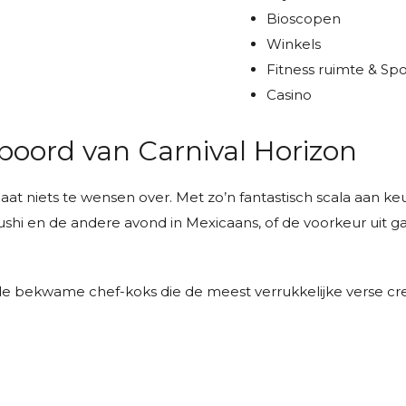
Bioscopen
Winkels
Fitness ruimte & Spo
Casino
 boord van Carnival Horizon
at niets te wensen over. Met zo’n fantastisch scala aan keuz
ushi en de andere avond in Mexicaans, of de voorkeur uit gaat
 de bekwame chef-koks die de meest verrukkelijke verse cr