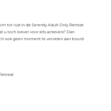
 Kom tot rust in de Serenity Adult-Only Retreat
t u toch loever voor iets actievers? Dan
zich ook geen moment te vervelen aan boord.
 Retreat