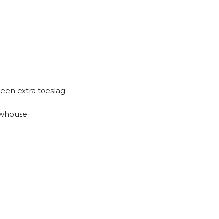
een extra toeslag:
ewhouse