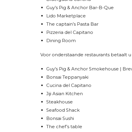
Guy’s Pig & Anchor Bar-B-Que
Lido Marketplace
The captain’s Pasta Bar
Pizzeria del Capitano
Dining Room
Voor onderstaande restaurants betaalt u 
Guy’s Pig & Anchor Smokehouse | Br
Bonsai Teppanyaki
Cucina del Capitano
Jiji Asian Kitchen
Steakhouse
Seafood Shack
Bonsai Sushi
The chef’s table