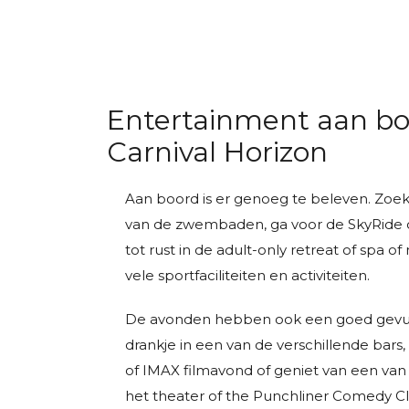
Entertainment aan bo
Carnival Horizon
Aan boord is er genoeg te beleven. Zoek
van de zwembaden, ga voor de SkyRide o
tot rust in de adult-only retreat of spa o
vele sportfaciliteiten en activiteiten.
De avonden hebben ook een goed gev
drankje in een van de verschillende bars
of IMAX filmavond of geniet van een van
het theater of the Punchliner Comedy C