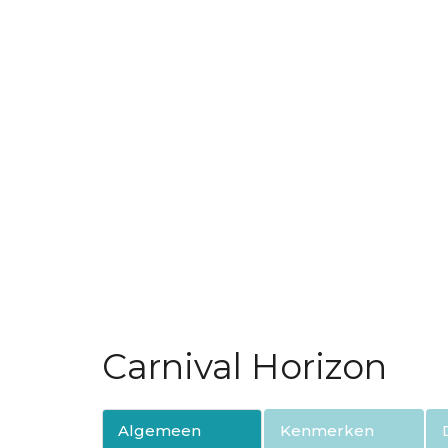
Carnival Horizon
Algemeen
Kenmerken