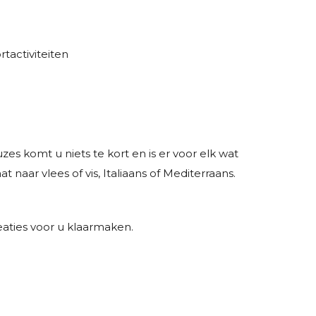
rtactiviteiten
es komt u niets te kort en is er voor elk wat
 naar vlees of vis, Italiaans of Mediterraans.
eaties voor u klaarmaken.