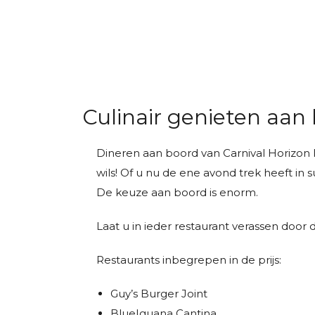
Culinair genieten aan
Dineren aan boord van Carnival Horizon la
wils! Of u nu de ene avond trek heeft in s
De keuze aan boord is enorm.
Laat u in ieder restaurant verassen door
Restaurants inbegrepen in de prijs:
Guy’s Burger Joint
BlueIguana Cantina