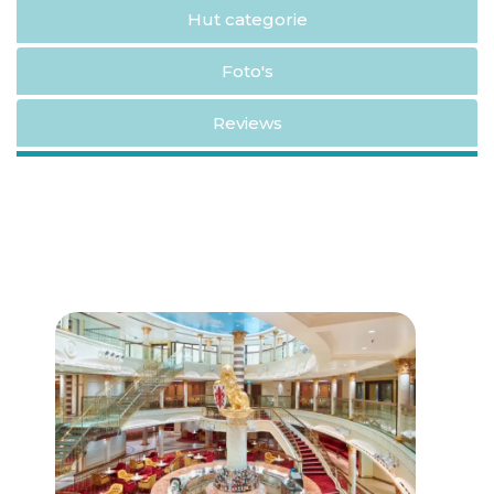
Hut categorie
Foto's
Reviews