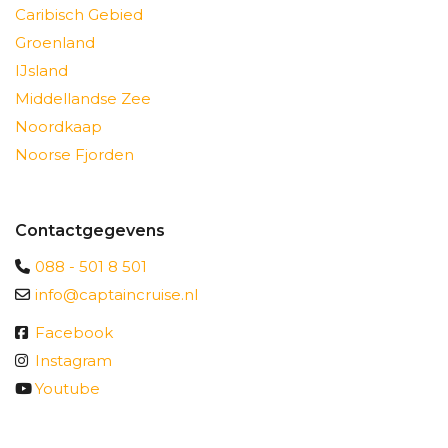
Caribisch Gebied
Groenland
IJsland
Middellandse Zee
Noordkaap
Noorse Fjorden
Contactgegevens
088 - 501 8 501
info@captaincruise.nl
Facebook
Instagram
Youtube