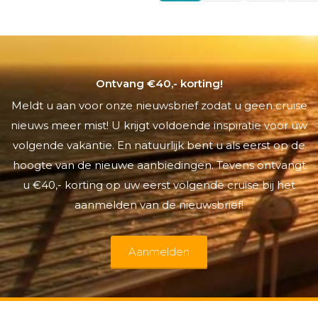
Ontvang €40,- korting!
Meldt u aan voor onze nieuwsbrief zodat u geen cruise
nieuws meer mist! U krijgt voldoende inspiratie voor uw
volgende vakantie. En natuurlijk bent u als eerst op de
hoogte van de nieuwe aanbiedingen. Tevens ontvangt
u €40,- korting op uw eerst volgende cruise bij het
aanmelden van de nieuwsbrief!
Aanmelden