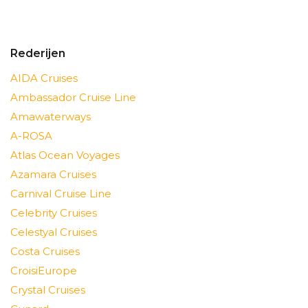
Rederijen
AIDA Cruises
Ambassador Cruise Line
Amawaterways
A-ROSA
Atlas Ocean Voyages
Azamara Cruises
Carnival Cruise Line
Celebrity Cruises
Celestyal Cruises
Costa Cruises
CroisiEurope
Crystal Cruises