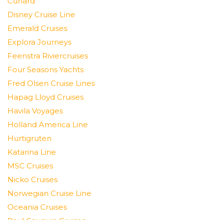
Cunard
Disney Cruise Line
Emerald Cruises
Explora Journeys
Feenstra Riviercruises
Four Seasons Yachts
Fred Olsen Cruise Lines
Hapag Lloyd Cruises
Havila Voyages
Holland America Line
Hurtigruten
Katarina Line
MSC Cruises
Nicko Cruises
Norwegian Cruise Line
Oceania Cruises