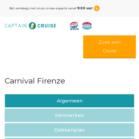
Bel vandaag met onze cruise-experts vanaf
9:00 uur:
Zoek een
Cruise
Carnival Firenze
Algemeen
Kenmerken
Dekkenplan