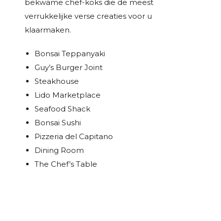
bekwame chef-koks die de meest
verrukkelijke verse creaties voor u
klaarmaken.
Bonsai Teppanyaki
Guy’s Burger Joint
Steakhouse
Lido Marketplace
Seafood Shack
Bonsai Sushi
Pizzeria del Capitano
Dining Room
The Chef’s Table