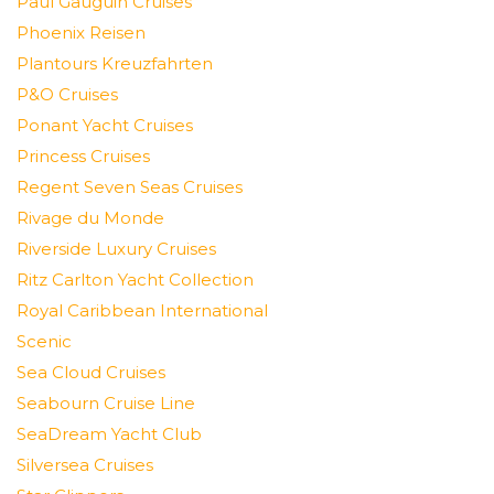
Paul Gauguin Cruises
Phoenix Reisen
Plantours Kreuzfahrten
P&O Cruises
Ponant Yacht Cruises
Princess Cruises
Regent Seven Seas Cruises
Rivage du Monde
Riverside Luxury Cruises
Ritz Carlton Yacht Collection
Royal Caribbean International
Scenic
Sea Cloud Cruises
Seabourn Cruise Line
SeaDream Yacht Club
Silversea Cruises