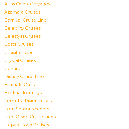
Atlas Ocean Voyages
Azamara Cruises
Carnival Cruise Line
Celebrity Cruises
Celestyal Cruises
Costa Cruises
CroisiEurope
Crystal Cruises
Cunard
Disney Cruise Line
Emerald Cruises
Explora Journeys
Feenstra Riviercruises
Four Seasons Yachts
Fred Olsen Cruise Lines
Hapag Lloyd Cruises