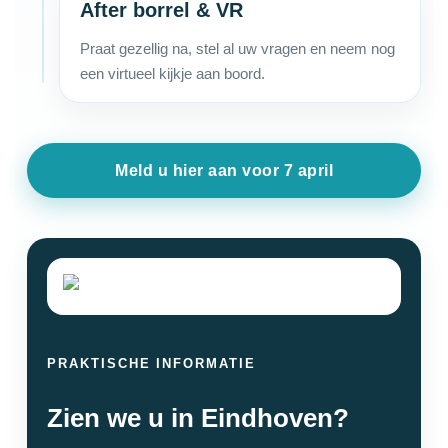
After borrel & VR
Praat gezellig na, stel al uw vragen en neem nog
een virtueel kijkje aan boord.
Meld u hier aan voor 7 april
PRAKTISCHE INFORMATIE
Zien we u in Eindhoven?