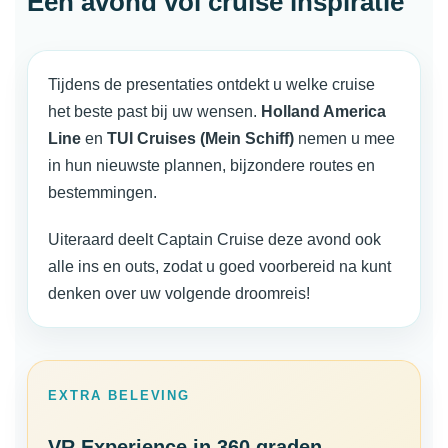
Een avond vol cruise inspiratie
Tijdens de presentaties ontdekt u welke cruise
het beste past bij uw wensen.
Holland America
Line
en
TUI Cruises (Mein Schiff)
nemen u mee
in hun nieuwste plannen, bijzondere routes en
bestemmingen.
Uiteraard deelt Captain Cruise deze avond ook
alle ins en outs, zodat u goed voorbereid na kunt
denken over uw volgende droomreis!
EXTRA BELEVING
VR Experience in 360 graden