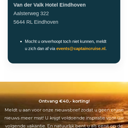
Van der Valk Hotel Eindhoven
Aalsterweg 322
5644 RL Eindhoven
Mocht u onverhoopt toch niet kunnen, meldt
u zich dan af via
events@captaincruise.nl
.
Ontvang €40,- korting!
Meldt u aan voor onze nieuwsbrief zodat u geen cruise
nieuws meer mist! U krijgt voldoende inspiratie voor uw
volgende vakantie. En natuurlijk bent u als eerst op de