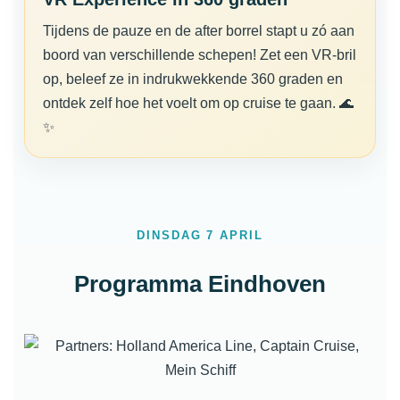
Tijdens de pauze en de after borrel stapt u zó aan
boord van verschillende schepen! Zet een VR-bril
op, beleef ze in indrukwekkende 360 graden en
ontdek zelf hoe het voelt om op cruise te gaan. 🌊
✨
DINSDAG 7 APRIL
Programma Eindhoven