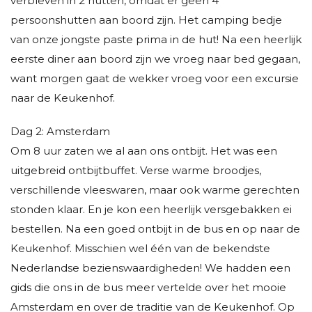
verbleven in 2 hutten, omdat er geen 4
persoonshutten aan boord zijn. Het camping bedje
van onze jongste paste prima in de hut! Na een heerlijk
eerste diner aan boord zijn we vroeg naar bed gegaan,
want morgen gaat de wekker vroeg voor een excursie
naar de Keukenhof.
Dag 2: Amsterdam
Om 8 uur zaten we al aan ons ontbijt. Het was een
uitgebreid ontbijtbuffet. Verse warme broodjes,
verschillende vleeswaren, maar ook warme gerechten
stonden klaar. En je kon een heerlijk versgebakken ei
bestellen. Na een goed ontbijt in de bus en op naar de
Keukenhof. Misschien wel één van de bekendste
Nederlandse bezienswaardigheden! We hadden een
gids die ons in de bus meer vertelde over het mooie
Amsterdam en over de traditie van de Keukenhof. Op