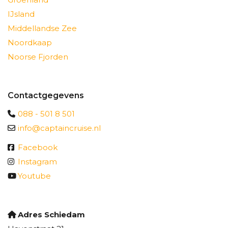
IJsland
Middellandse Zee
Noordkaap
Noorse Fjorden
Contactgegevens
088 - 501 8 501
info@captaincruise.nl
Facebook
Instagram
Youtube
Adres Schiedam