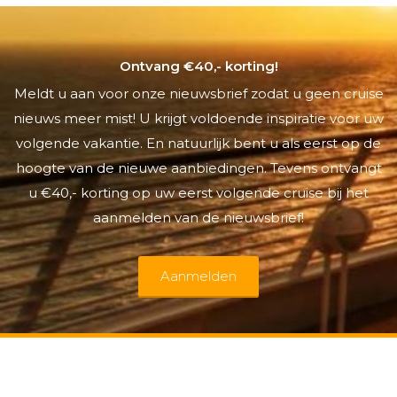
Ontvang €40,- korting!
Meldt u aan voor onze nieuwsbrief zodat u geen cruise
nieuws meer mist! U krijgt voldoende inspiratie voor uw
volgende vakantie. En natuurlijk bent u als eerst op de
hoogte van de nieuwe aanbiedingen. Tevens ontvangt
u €40,- korting op uw eerst volgende cruise bij het
aanmelden van de nieuwsbrief!
Aanmelden