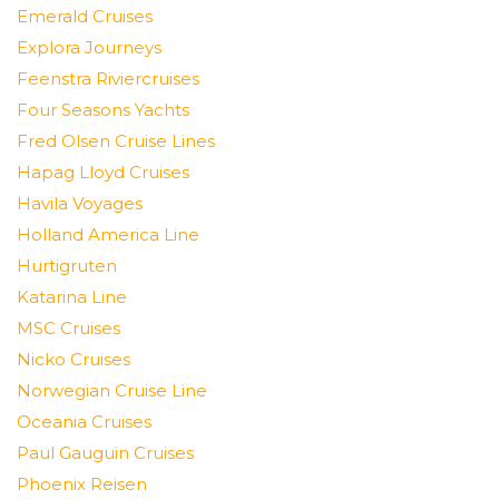
Emerald Cruises
Explora Journeys
Feenstra Riviercruises
Four Seasons Yachts
Fred Olsen Cruise Lines
Hapag Lloyd Cruises
Havila Voyages
Holland America Line
Hurtigruten
Katarina Line
MSC Cruises
Nicko Cruises
Norwegian Cruise Line
Oceania Cruises
Paul Gauguin Cruises
Phoenix Reisen