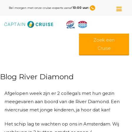
M
Bel morgen met onze cruise-experts vanaf
10:00 uur:
Zoek een
Cruise
Blog River Diamond
Afgelopen week zijn er 2 collega’s met hun gezin
meegevaren aan boord van de River Diamond. Een
riviercruise met jonge kinderen, ja hoor dat kan!
Het schip lag te wachten op ons in Amsterdam. Wij