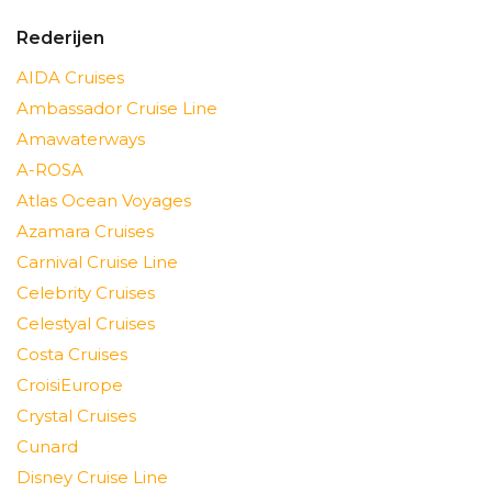
Rederijen
AIDA Cruises
Ambassador Cruise Line
Amawaterways
A-ROSA
Atlas Ocean Voyages
Azamara Cruises
Carnival Cruise Line
Celebrity Cruises
Celestyal Cruises
Costa Cruises
CroisiEurope
Crystal Cruises
Cunard
Disney Cruise Line