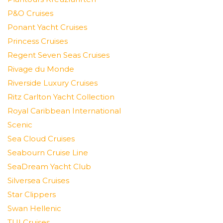
P&O Cruises
Ponant Yacht Cruises
Princess Cruises
Regent Seven Seas Cruises
Rivage du Monde
Riverside Luxury Cruises
Ritz Carlton Yacht Collection
Royal Caribbean International
Scenic
Sea Cloud Cruises
Seabourn Cruise Line
SeaDream Yacht Club
Silversea Cruises
Star Clippers
Swan Hellenic
TUI Cruises