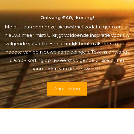
Ontvang €40,- korting!
Meldt u aan voor onze nieuwsbrief zodat u geen cruise
nieuws meer mist! U krijgt voldoende inspiratie voor uw
volgende vakantie. En natuurlijk bent u als eerst op de
hoogte van de nieuwe aanbiedingen. Tevens ontvangt
u €40,- korting op uw eerst volgende cruise bij het
aanmelden van de nieuwsbrief!
Aanmelden