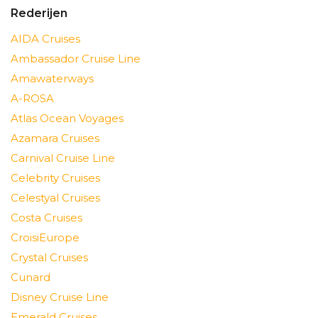
Rederijen
AIDA Cruises
Ambassador Cruise Line
Amawaterways
A-ROSA
Atlas Ocean Voyages
Azamara Cruises
Carnival Cruise Line
Celebrity Cruises
Celestyal Cruises
Costa Cruises
CroisiEurope
Crystal Cruises
Cunard
Disney Cruise Line
Emerald Cruises