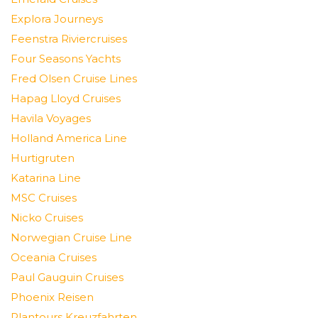
Explora Journeys
Feenstra Riviercruises
Four Seasons Yachts
Fred Olsen Cruise Lines
Hapag Lloyd Cruises
Havila Voyages
Holland America Line
Hurtigruten
Katarina Line
MSC Cruises
Nicko Cruises
Norwegian Cruise Line
Oceania Cruises
Paul Gauguin Cruises
Phoenix Reisen
Plantours Kreuzfahrten