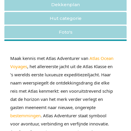
Dekkenplan
Hut categorie
Foto's
Maak kennis met Atlas Adventurer van
Atlas Ocean
Voyages
, het allereerste jacht uit de Atlas Klasse en
’s werelds eerste luxueuze expeditiezeiljacht. Haar
naam weerspiegelt de ontdekkingsdrang die elke
reis met Atlas kenmerkt: een vooruitstrevend schip
dat de horizon van het merk verder verlegt en
gasten meeneemt naar nieuwe, ongerepte
bestemmingen
. Atlas Adventurer staat symbool
voor avontuur, verbinding en verfijnde innovatie.