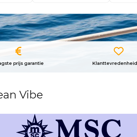
gste prijs garantie
Klanttevredenheid
ean Vibe