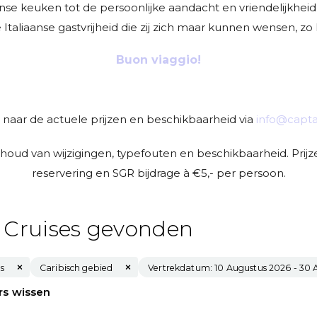
se keuken tot de persoonlijke aandacht en vriendelijkheid
taliaanse gastvrijheid die zij zich maar kunnen wensen, zo
Buon viaggio!
 naar de actuele prijzen en beschikbaarheid via
info@captai
oud van wijzigingen, typefouten en beschikbaarheid. Prijzen
reservering en SGR bijdrage à €5,- per persoon.