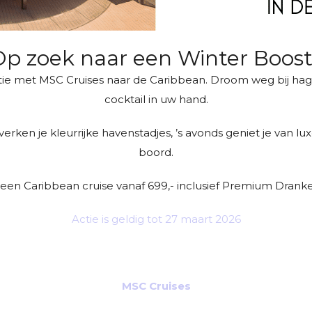
p zoek naar een Winter Boos
ie met MSC Cruises naar de Caribbean. Droom weg bij hag
cocktail in uw hand.
 verken je kleurrijke havenstadjes, ’s avonds geniet je van l
boord.
 een Caribbean cruise vanaf 699,- inclusief Premium Drank
Actie is geldig tot 27 maart 2026
MSC Cruises