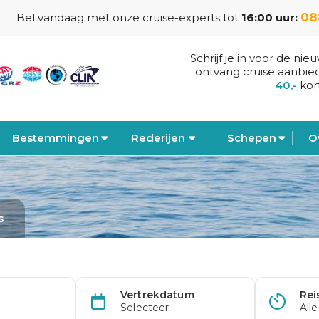
08
Bel vandaag met onze cruise-experts tot
16:00 uur:
Schrijf je in voor de nie
ontvang cruise aanbie
40,-
kor
Bestemmingen
Rederijen
Schepen
O