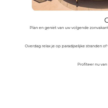
O
Plan en geniet van uw volgende zonvakant
Overdag relax je op paradijselijke stranden of
Profiteer nu van