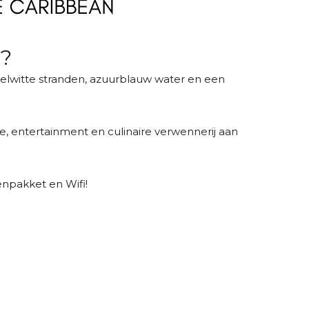
t?
elwitte stranden, azuurblauw water en een
uxe, entertainment en culinaire verwennerij aan
enpakket en Wifi!