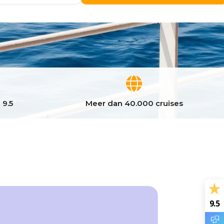
 9.5
Meer dan 40.000 cruises
9.5