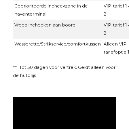
Geprioriteerde incheckzone in de
VIP-tarief 1
haventerminal
2
Vroeg inchecken aan boord
VIP-tarief 1
2
Wasserette/Strijkservice/comfortkussen
Alleen VIP-
tariefoptie 
** Tot 50 dagen voor vertrek. Geldt alleen voor
de hutprijs