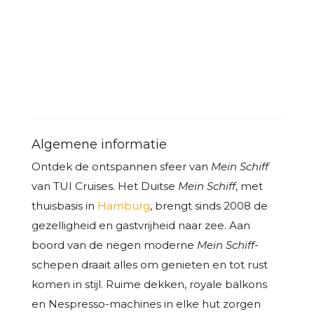
Algemene informatie
Ontdek de ontspannen sfeer van
Mein Schiff
van TUI Cruises. Het Duitse
Mein Schiff
, met
thuisbasis in
Hamburg
, brengt sinds 2008 de
gezelligheid en gastvrijheid naar zee. Aan
boord van de negen moderne
Mein Schiff
-
schepen draait alles om genieten en tot rust
komen in stijl. Ruime dekken, royale balkons
en Nespresso-machines in elke hut zorgen