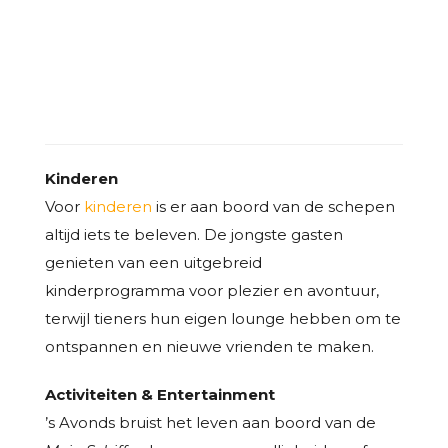
DAS IST EINE KLASSE FÜR MICH
Kinderen
Voor
kinderen
is er aan boord van de schepen
altijd iets te beleven. De jongste gasten
genieten van een uitgebreid
kinderprogramma voor plezier en avontuur,
terwijl tieners hun eigen lounge hebben om te
ontspannen en nieuwe vrienden te maken.
Activiteiten & Entertainment
’s Avonds bruist het leven aan boord van de