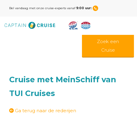
Bel vandaag met onze cruise-experts vanaf
9:00 uur:
Zoek een
Cruise
Cruise met MeinSchiff van
TUI Cruises
Ga terug naar de rederijen