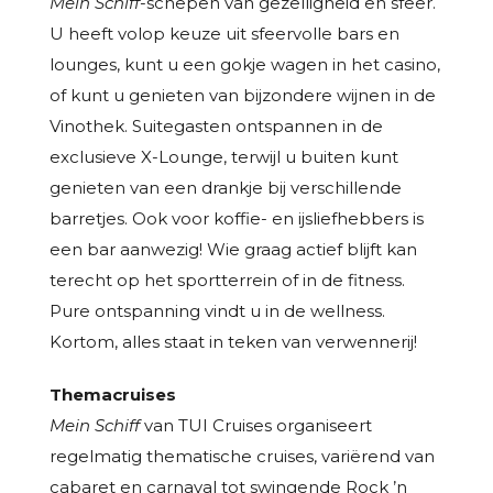
Mein Schiff
-schepen van gezelligheid en sfeer.
U heeft volop keuze uit sfeervolle bars en
lounges, kunt u een gokje wagen in het casino,
of kunt u genieten van bijzondere wijnen in de
Vinothek. Suitegasten ontspannen in de
exclusieve X-Lounge, terwijl u buiten kunt
genieten van een drankje bij verschillende
barretjes. Ook voor koffie- en ijsliefhebbers is
een bar aanwezig! Wie graag actief blijft kan
terecht op het sportterrein of in de fitness.
Pure ontspanning vindt u in de wellness.
Kortom, alles staat in teken van verwennerij!
Themacruises
Mein Schiff
van TUI Cruises organiseert
regelmatig thematische cruises, variërend van
cabaret en carnaval tot swingende Rock ’n