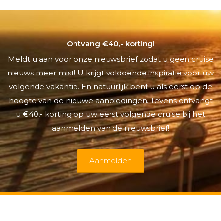
Ontvang €40,- korting!
Meldt u aan voor onze nieuwsbrief zodat u geen cruise
nieuws meer mist! U krijgt voldoende inspiratie voor uw
volgende vakantie. En natuurlijk bent u als eerst op de
hoogte van de nieuwe aanbiedingen. Tevens ontvangt
u €40,- korting op uw eerst volgende cruise bij het
aanmelden van de nieuwsbrief!
Aanmelden