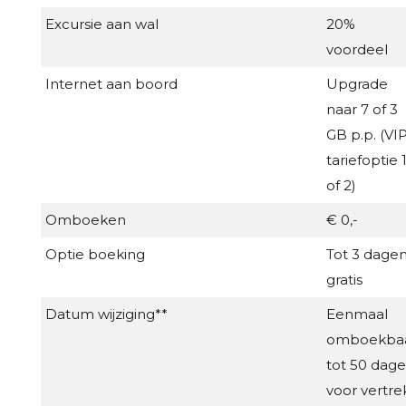
Excursie aan wal
20%
voordeel
Internet aan boord
Upgrade
naar 7 of 3
GB p.p. (VI
tariefoptie 
of 2)
Omboeken
€ 0,-
Optie boeking
Tot 3 dage
gratis
Datum wijziging**
Eenmaal
omboekba
tot 50 dag
voor vertre