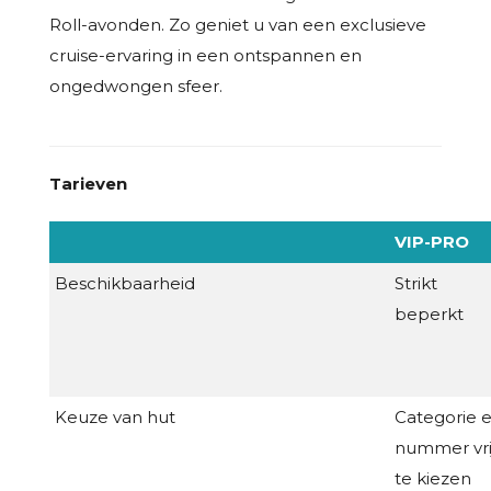
Roll-avonden. Zo geniet u van een exclusieve
cruise-ervaring in een ontspannen en
ongedwongen sfeer.
Tarieven
VIP-PRO
Beschikbaarheid
Strikt
beperkt
Keuze van hut
Categorie 
nummer vri
te kiezen