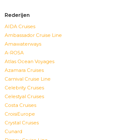
Rederijen
AIDA Cruises
Ambassador Cruise Line
Amawaterways
A-ROSA
Atlas Ocean Voyages
Azamara Cruises
Carnival Cruise Line
Celebrity Cruises
Celestyal Cruises
Costa Cruises
CroisiEurope
Crystal Cruises
Cunard