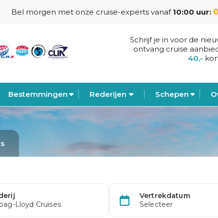
0
Bel morgen met onze cruise-experts vanaf
10:00 uur:
Schrijf je in voor de nie
ontvang cruise aanbie
40,-
kor
Bestemmingen
Rederijen
Schepen
O