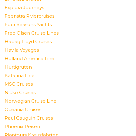
Explora Journeys
Feenstra Riviercruises
Four Seasons Yachts
Fred Olsen Cruise Lines
Hapag Lloyd Cruises
Havila Voyages
Holland America Line
Hurtigruten
Katarina Line
MSC Cruises
Nicko Cruises
Norwegian Cruise Line
Oceania Cruises
Paul Gauguin Cruises
Phoenix Reisen
Plantours Kreuzfahrten