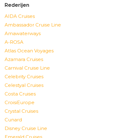
Rederijen
AIDA Cruises
Ambassador Cruise Line
Amawaterways
A-ROSA
Atlas Ocean Voyages
Azamara Cruises
Carnival Cruise Line
Celebrity Cruises
Celestyal Cruises
Costa Cruises
CroisiEurope
Crystal Cruises
Cunard
Disney Cruise Line
Emerald Cruises