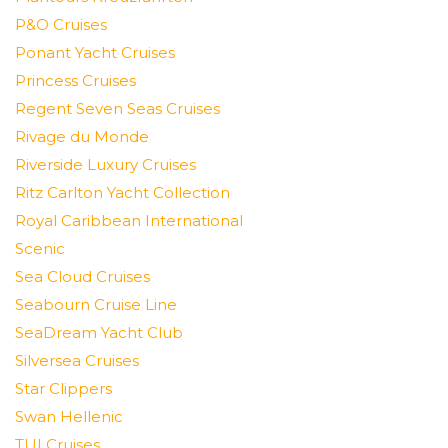
P&O Cruises
Ponant Yacht Cruises
Princess Cruises
Regent Seven Seas Cruises
Rivage du Monde
Riverside Luxury Cruises
Ritz Carlton Yacht Collection
Royal Caribbean International
Scenic
Sea Cloud Cruises
Seabourn Cruise Line
SeaDream Yacht Club
Silversea Cruises
Star Clippers
Swan Hellenic
TUI Cruises