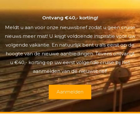
Ontvang €40,- korting!
Meldt u aan voor onze nieuwsbrief zodat u geen cruise
nieuws meer mist! U krijgt voldoende inspiratie voor uw
volgende vakantie. En natuurlijk bent u als eerst op de
hoogte van de nieuwe aanbiedingen. Tevens ontvangt
u €40,- korting op uw eerst volgende cruise bij het
aanmelden van de nieuwsbrief!
Aanmelden