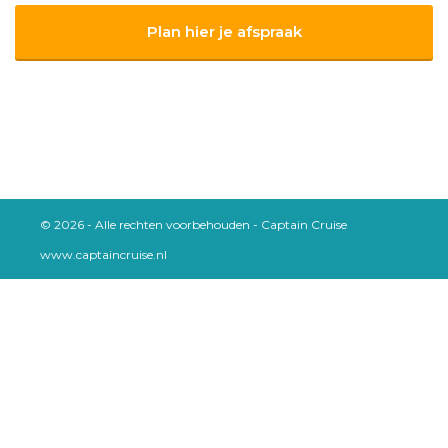
Plan hier je afspraak
© 2026 - Alle rechten voorbehouden - Captain Cruise
www.captaincruise.nl